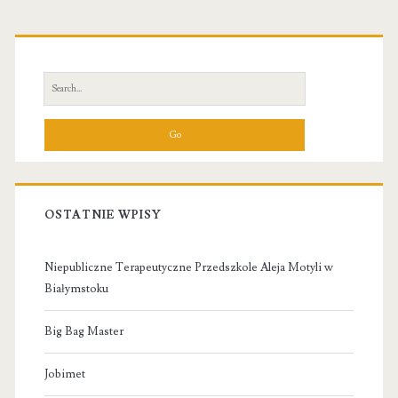
Primary
Sidebar
Search
for:
OSTATNIE WPISY
Niepubliczne Terapeutyczne Przedszkole Aleja Motyli w
Białymstoku
Big Bag Master
Jobimet