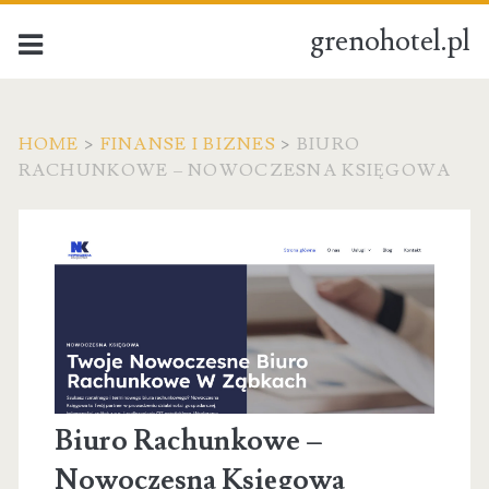
grenohotel.pl
HOME
>
FINANSE I BIZNES
>
BIURO
RACHUNKOWE – NOWOCZESNA KSIĘGOWA
Biuro Rachunkowe –
Nowoczesna Księgowa