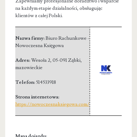
Zapewniamy profesjonalne doradztwo i wsparcie
na każdym etapie działalności, obsługując
klientów z całej Polski.
Nazwa firmy:
Biuro Rachunkowe -
Nowoczesna Księgowa
Adres:
Wesoła 2
,
05-091 Ząbki
,
mazowieckie
Telefon:
514533918
Strona internetowa:
https://nowoczesnaksiegowa.com/
Mapa dojazdu: