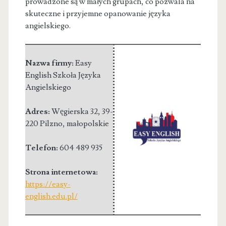
prowadzone są w małych grupach, co pozwala na
skuteczne i przyjemne opanowanie języka
angielskiego.
Nazwa firmy:
Easy
English Szkoła Języka
Angielskiego
Adres:
Węgierska 32
,
39-
220 Pilzno
,
małopolskie
Telefon:
604 489 935
Strona internetowa:
https://easy-
english.edu.pl/