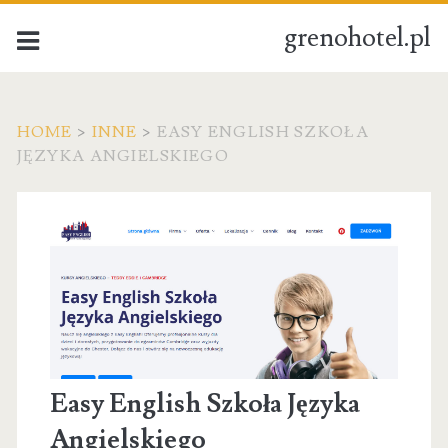
grenohotel.pl
HOME
>
INNE
>
EASY ENGLISH SZKOŁA
JĘZYKA ANGIELSKIEGO
Easy English Szkoła Języka
Angielskiego