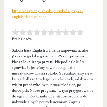
https://easy-english.edu.pl/szkola-jezyka-
angielskiego-pilzno/
Brak głosów.
Szkoła Easy English w Pilźnie zapewnia naukę
języka angielskiego na najwyższym poziomie.
Nasza lokalizacja przy ul. Niepodległości 1A
sprawia, że
jesteśmy łatwo dostępni dla
mieszkańców miasta i okolic. Specjalizujemy się w
kursach dla różnych grup wiekowych, od dzieci w
wieku przedszkolnym, przez młodzież, po
dorosłych. Nasze programy, w tym przygotowanie
do egzaminów Cambridge, są dostosowane do
indywidualnych potrzeb uczniów. Zajęcia