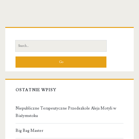
Primary
Sidebar
Search
for:
OSTATNIE WPISY
Niepubliczne Terapeutyczne Przedszkole Aleja Motyli w
Białymstoku
Big Bag Master