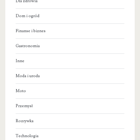
Dla zdrowia
Dom i ogród
Finanse i biznes
Gastronomia
Inne
Moda i uroda
Moto
Przemysł
Rozrywka
Technologia