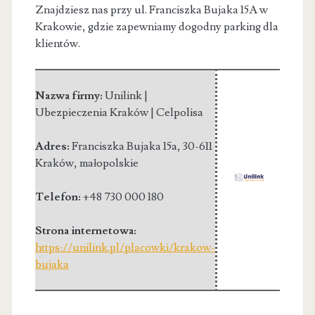
Znajdziesz nas przy ul. Franciszka Bujaka 15A w
Krakowie, gdzie zapewniamy dogodny parking dla
klientów.
Nazwa firmy:
Unilink |
Ubezpieczenia Kraków | Celpolisa
Adres:
Franciszka Bujaka 15a
,
30-611
Kraków
,
małopolskie
Telefon:
+48 730 000 180
Strona internetowa:
https://unilink.pl/placowki/krakow-
bujaka