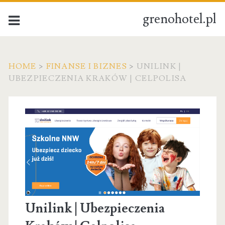
grenohotel.pl
HOME
>
FINANSE I BIZNES
>
UNILINK |
UBEZPIECZENIA KRAKÓW | CELPOLISA
Unilink | Ubezpieczenia