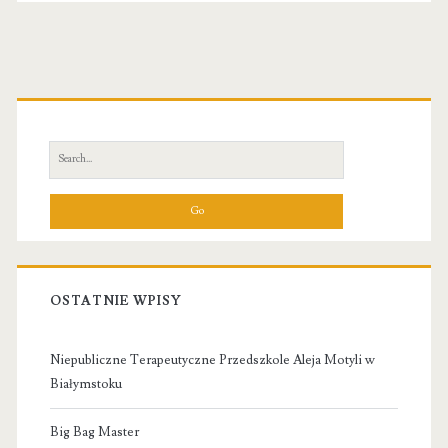
Primary
Sidebar
Search
for:
OSTATNIE WPISY
Niepubliczne Terapeutyczne Przedszkole Aleja Motyli w
Białymstoku
Big Bag Master