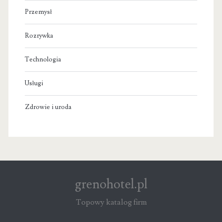
Przemysł
Rozrywka
Technologia
Usługi
Zdrowie i uroda
grenohotel.pl
Topowy katalog firm