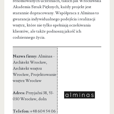
renomowanych uczelniach, takich jak Wrocławska
Akademia Sztuk Pięknych, każdy projekt jest
starannie dopracowany. Współpraca z Alminas to
gwarancja indywidualnego podejścia i realizacji
wnętrz, które nie tylko spełniają oczekiwania
klientów, ale także podnoszą jakość ich
codziennego życia.
Nazwa firmy:
Alminas -
Architekt Wrocław,
Architekt wnętrz
Wrocław, Projektowanie
wnętrz Wrocław
Adres:
Przyjaźni 38
,
53-
030 Wrocław
,
doln
Telefon:
+48 604 54 06