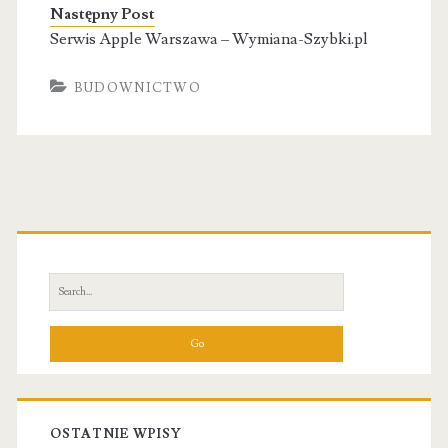
Następny Post
Serwis Apple Warszawa – Wymiana-Szybki.pl
BUDOWNICTWO
Primary
Sidebar
Search
for:
OSTATNIE WPISY