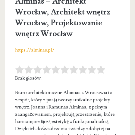
Alminas – Architekt
Wrocław, Architekt wnętrz
Wrocław, Projektowanie
wnętrz Wrocław
https://alminas.pl/
Brak głosów.
Biuro architektoniczne Alminas z Wrocławia to
zespół, który z pasją tworzy unikalne projekty
wnętrz. Joanna i Ramunas Alminas, z pełnym
zaangażowaniem, projektują przestrzenie, które
harmonijnie łączą estetykę z funkcjonalnością.
Dzięki ich doświadczeniu i wiedzy zdobytej na