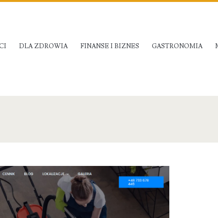
CI
DLA ZDROWIA
FINANSE I BIZNES
GASTRONOMIA