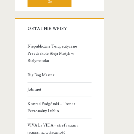
OSTATNIE WPISY
Niepubliczne Terapeutyczne
Przedszkole Aleja Motyli w
Białymstoku
Big Bag Master
Jobimet
Konrad Podgórski – Trener
Personalny Lublin
VIVA La VIDA – strefa saun i
jacuzzi na wyłączność