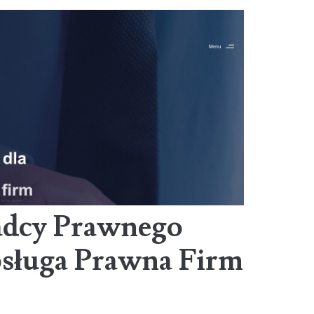
adcy Prawnego
bsługa Prawna Firm