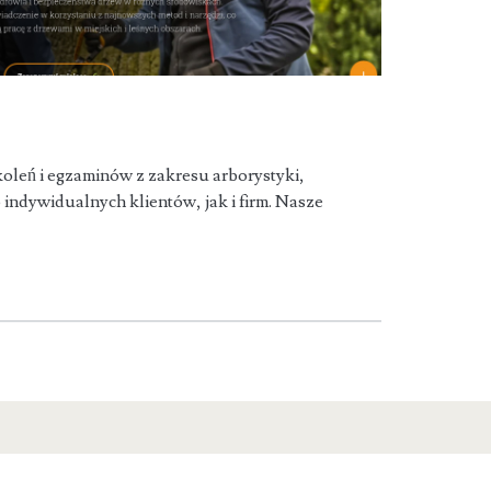
oleń i egzaminów z zakresu arborystyki,
ndywidualnych klientów, jak i firm. Nasze