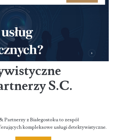
ywistyczne
artnerzy S.C.
& Partnerzy z Białegostoku to zespół
ferujących kompleksowe usługi detektywistyczne.