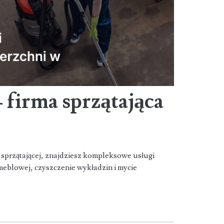
 firma sprzątająca
 sprzątającej, znajdziesz kompleksowe usługi
 meblowej, czyszczenie wykładzin i mycie
m