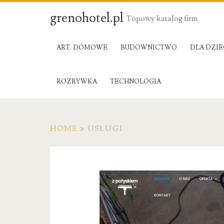
grenohotel.pl
Topowy katalog firm
ART. DOMOWE
BUDOWNICTWO
DLA DZIE
ROZRYWKA
TECHNOLOGIA
HOME
>
USŁUGI
Kategoria:
Usługi