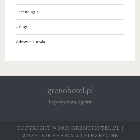
Technologia
Usługi
Zdrowie i uroda
grenohotel.pl
Topowy katalog firm
COPYRIGHT © 2023 GRENOHOTEL.PL |
WSZELKIE PRAWA ZASTRZEŻONE