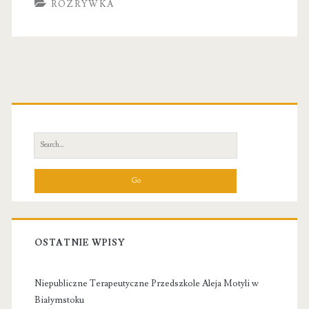
ROZRYWKA
Primary
Sidebar
Search
for:
OSTATNIE WPISY
Niepubliczne Terapeutyczne Przedszkole Aleja Motyli w
Białymstoku