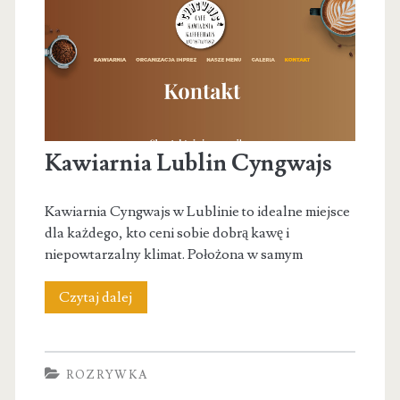
Kawiarnia Lublin Cyngwajs
Kawiarnia Cyngwajs w Lublinie to idealne miejsce
dla każdego, kto ceni sobie dobrą kawę i
niepowtarzalny klimat. Położona w samym
Kawiarnia
Czytaj dalej
Lublin
Cyngwajs
ROZRYWKA