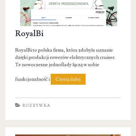
RoyalBi
RoyalBi to polska firma, która zdobyła uznanie
dzięki produkcji rowerów elektrycznych cruiser.
Te nowoczesne jednoślady łączą w sobie
RoyalBi
funkcjonalność i
Czytaj dalej
ROZRYWKA