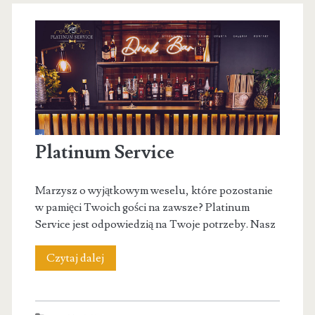
w
Lublinie
Platinum Service
Marzysz o wyjątkowym weselu, które pozostanie
w pamięci Twoich gości na zawsze? Platinum
Service jest odpowiedzią na Twoje potrzeby. Nasz
Platinum
Czytaj dalej
Service