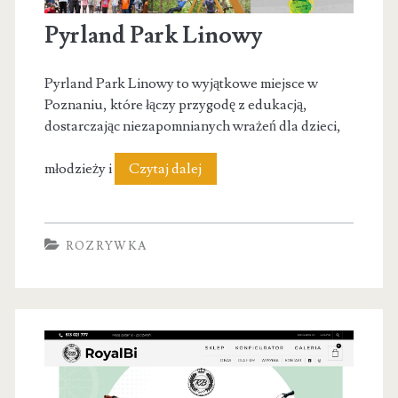
Pyrland Park Linowy
Pyrland Park Linowy to wyjątkowe miejsce w
Poznaniu, które łączy przygodę z edukacją,
dostarczając niezapomnianych wrażeń dla dzieci,
Pyrland
młodzieży i
Czytaj dalej
Park
Linowy
ROZRYWKA