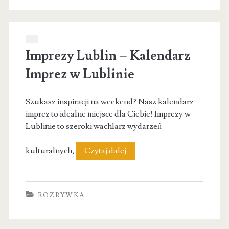
Imprezy Lublin – Kalendarz
Imprez w Lublinie
Szukasz inspiracji na weekend? Nasz kalendarz
imprez to idealne miejsce dla Ciebie! Imprezy w
Lublinie to szeroki wachlarz wydarzeń
Imprezy
kulturalnych,
Czytaj dalej
Lublin
–
ROZRYWKA
Kalendarz
Imprez