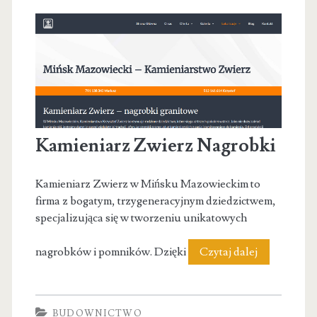
personalny
Mokotów
Kamieniarz Zwierz Nagrobki
Kamieniarz Zwierz w Mińsku Mazowieckim to
firma z bogatym, trzygeneracyjnym dziedzictwem,
specjalizująca się w tworzeniu unikatowych
Kamieniarz
nagrobków i pomników. Dzięki
Czytaj dalej
Zwierz
Nagrobki
BUDOWNICTWO