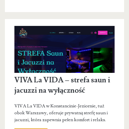
VIVA La VIDA – strefa saun i
jacuzzi na wyłączność
VIVA La VIDA w Konstancinie-Jeziornie, tuż
obok Warszawy, oferuje prywatną strefę saun i
jacuzzi, która zapewnia pełen komfort i relaks.