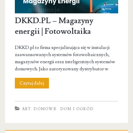
DKKD.PL – Magazyny
energii | Fotowoltaika
DKKD.pl to firma specjalizująca się w instalacji
zaawansowanych systemów fotowoltaicznych,
magazynów energii oraz inteligentnych systemów
domowych. Jako autoryzowany dystrybutor w
DKKD.PL
Czytaj dalej
–
Magazyny
ART. DOMOWE
DOM I OGRÓD
energii
|