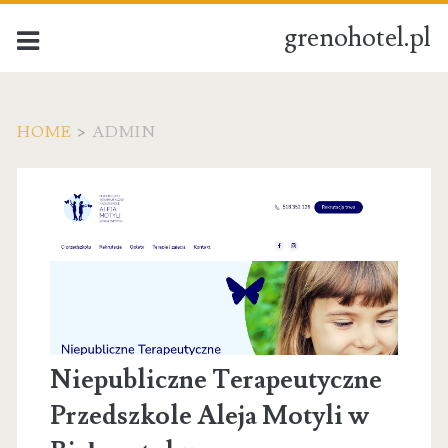
grenohotel.pl
HOME
>
ADMIN
Autor:
admin
Niepubliczne Terapeutyczne
Przedszkole Aleja Motyli w