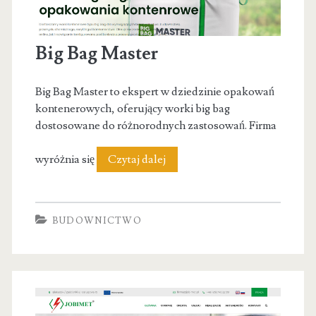
Big Bag Master
Big Bag Master to ekspert w dziedzinie opakowań
kontenerowych, oferujący worki big bag
dostosowane do różnorodnych zastosowań. Firma
Big
wyróżnia się
Czytaj dalej
Bag
Master
BUDOWNICTWO