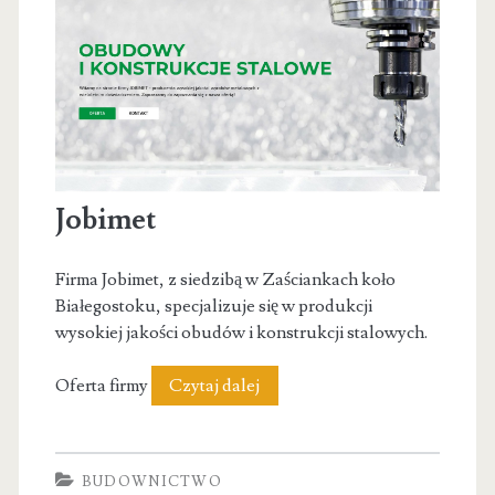
Jobimet
Firma Jobimet, z siedzibą w Zaściankach koło
Białegostoku, specjalizuje się w produkcji
wysokiej jakości obudów i konstrukcji stalowych.
Jobimet
Oferta firmy
Czytaj dalej
BUDOWNICTWO