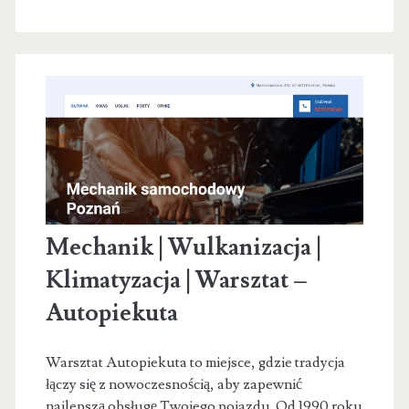
Mechanik | Wulkanizacja |
Klimatyzacja | Warsztat –
Autopiekuta
Warsztat Autopiekuta to miejsce, gdzie tradycja
łączy się z nowoczesnością, aby zapewnić
najlepszą obsługę Twojego pojazdu. Od 1990 roku