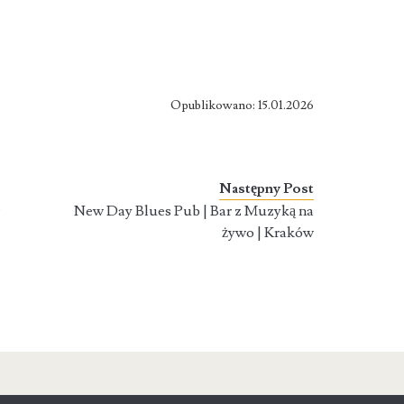
Opublikowano: 15.01.2026
Następny Post
w
New Day Blues Pub | Bar z Muzyką na
żywo | Kraków