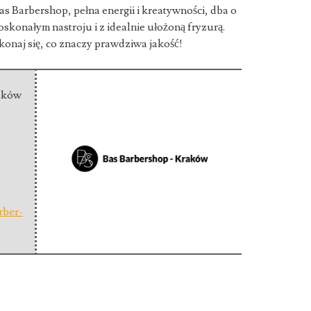
Bas Barbershop, pełna energii i kreatywności, dba o
doskonałym nastroju i z idealnie ułożoną fryzurą.
ekonaj się, co znaczy prawdziwa jakość!
raków
rber-