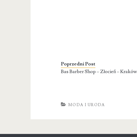
Poprzedni Post
Bas Barber Shop – Złocień – Krakó
MODA I URODA