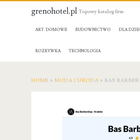
grenohotel.pl
Topowy katalog firm
ART. DOMOWE
BUDOWNICTWO
DLA DZIE
ROZRYWKA
TECHNOLOGIA
HOME
>
MODA I URODA
>
BAS BARBER