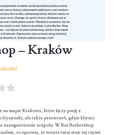
hop – Kraków
alo.site/
 na mapie Krakowa, które łączy pasję z
 fryzjerski, ale także
przestrzeń, gdzie klienci
ełne zaangażowanie zespołu. W Bas Barbershop
alnie, co sprawia, że wizyta tutaj staje się czymś