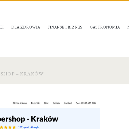
CI
DLA ZDROWIA
FINANSE I BIZNES
GASTRONOMIA
 SHOP – KRAKÓW