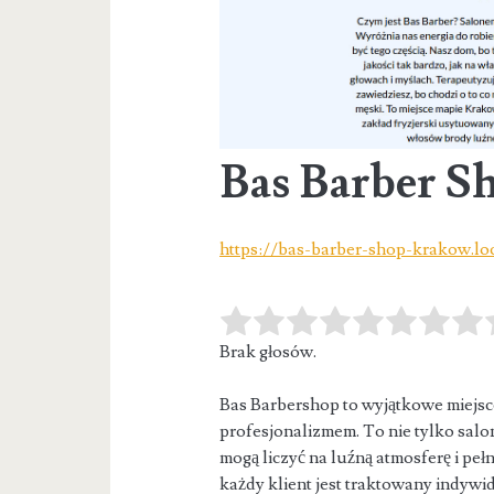
Bas Barber S
https://bas-barber-shop-krakow.loc
Brak głosów.
Bas Barbershop to wyjątkowe miejsce
profesjonalizmem. To nie tylko salon
mogą liczyć na luźną atmosferę i p
każdy klient jest traktowany indywidu