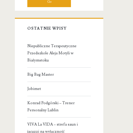
OSTATNIE WPISY
Niepubliczne Terapeutyczne
Przedszkole Aleja Motyli w
Białymstoku
Big Bag Master
Jobimet
Konrad Podgórski – Trener
Personalny Lublin
VIVA La VIDA – strefa saun i
jacuzzi na wyłączność