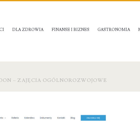
CI
DLA ZDROWIA
FINANSE I BIZNES
GASTRONOMIA
RDON – ZAJĘCIA OGÓLNOROZWOJOWE