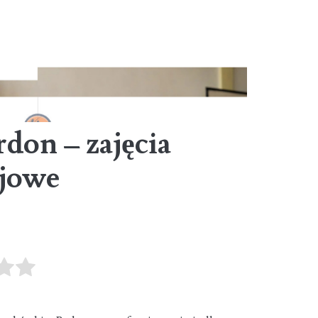
don – zajęcia
jowe