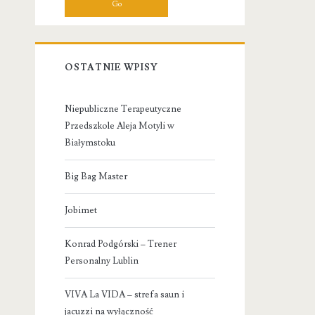
OSTATNIE WPISY
Niepubliczne Terapeutyczne
Przedszkole Aleja Motyli w
Białymstoku
Big Bag Master
Jobimet
Konrad Podgórski – Trener
Personalny Lublin
VIVA La VIDA – strefa saun i
jacuzzi na wyłączność