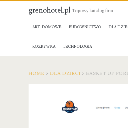
grenohotel.pl
Topowy katalog firm
ART. DOMOWE
BUDOWNICTWO
DLA DZIE
ROZRYWKA
TECHNOLOGIA
HOME
>
DLA DZIECI
>
BASKET UP FO