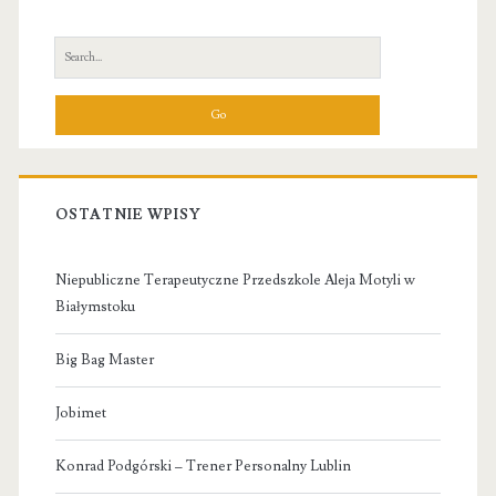
Sidebar
Search
for:
OSTATNIE WPISY
Niepubliczne Terapeutyczne Przedszkole Aleja Motyli w
Białymstoku
Big Bag Master
Jobimet
Konrad Podgórski – Trener Personalny Lublin