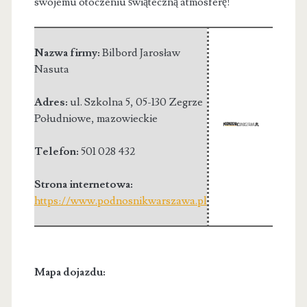
swojemu otoczeniu świąteczną atmosferę!
Nazwa firmy:
Bilbord Jarosław
Nasuta
Adres:
ul. Szkolna 5
,
05-130 Zegrze
Południowe
,
mazowieckie
Telefon:
501 028 432
Strona internetowa:
https://www.podnosnikwarszawa.pl
Mapa dojazdu: