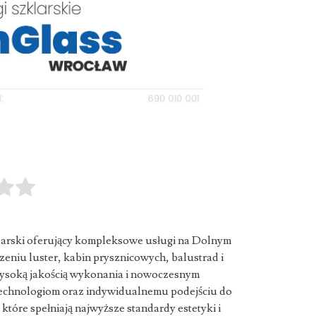
larski oferujący kompleksowe usługi na Dolnym
rzeniu luster, kabin prysznicowych,
balustrad i
 wysoką jakością wykonania i nowoczesnym
echnologiom oraz indywidualnemu podejściu do
 które spełniają najwyższe standardy estetyki i