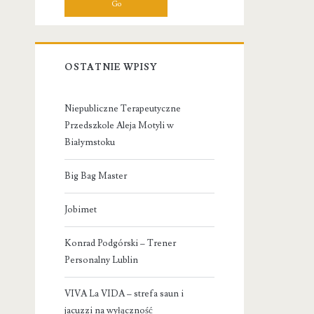
OSTATNIE WPISY
Niepubliczne Terapeutyczne
Przedszkole Aleja Motyli w
Białymstoku
Big Bag Master
Jobimet
Konrad Podgórski – Trener
Personalny Lublin
VIVA La VIDA – strefa saun i
jacuzzi na wyłączność