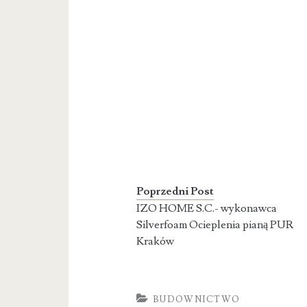
Poprzedni Post
IZO HOME S.C.- wykonawca
Silverfoam Ocieplenia pianą PUR
Kraków
BUDOWNICTWO