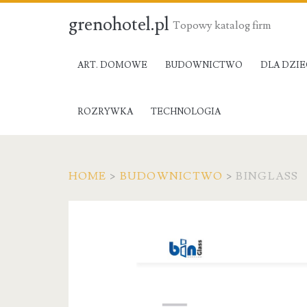
grenohotel.pl
Topowy katalog firm
ART. DOMOWE
BUDOWNICTWO
DLA DZIE
ROZRYWKA
TECHNOLOGIA
HOME
>
BUDOWNICTWO
>
BINGLASS