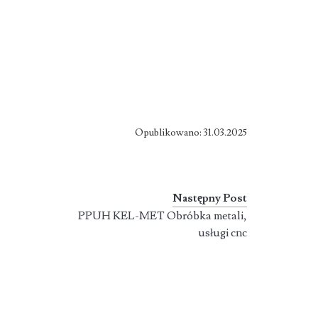
Opublikowano: 31.03.2025
Następny Post
PPUH KEL-MET Obróbka metali,
usługi cnc