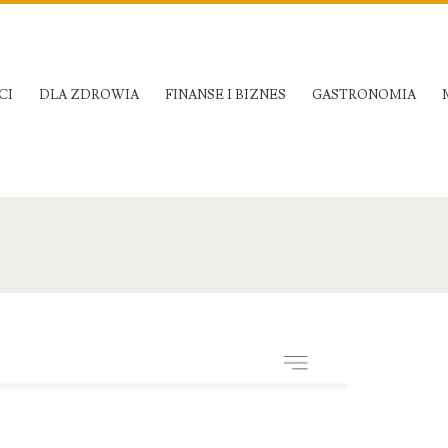
CI
DLA ZDROWIA
FINANSE I BIZNES
GASTRONOMIA