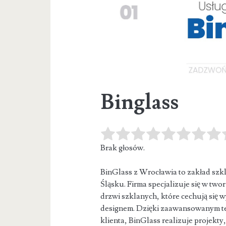
Binglass
Brak głosów.
BinGlass z Wrocławia to zakład szk
Śląsku. Firma specjalizuje się w two
drzwi szklanych, które cechują się
designem. Dzięki zaawansowanym t
klienta, BinGlass realizuje projekty,