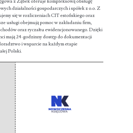
gowa z Ząbek oferuje kompleksową obsługę
wych działalności gospodarczych i spółek z
o.o. Z
ujemy się w rozliczeniach CIT estońskiego oraz
ze usługi obejmują pomoc w zakładaniu firm,
zchodów oraz ryczałtu ewidencjonowanego. Dzięki
nci mają 24-godzinny dostęp do dokumentacji
oradztwo i wsparcie na każdym etapie
ałej Polski.