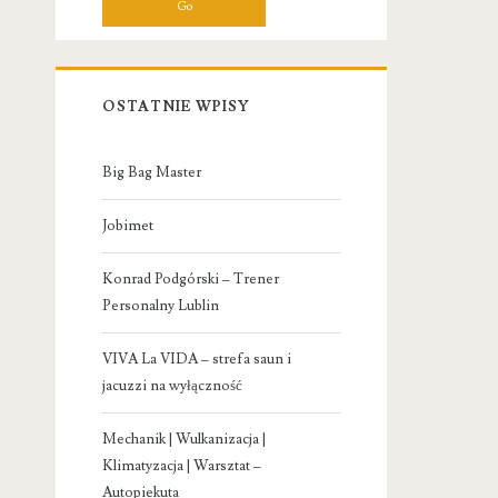
OSTATNIE WPISY
Big Bag Master
Jobimet
Konrad Podgórski – Trener
Personalny Lublin
VIVA La VIDA – strefa saun i
jacuzzi na wyłączność
Mechanik | Wulkanizacja |
Klimatyzacja | Warsztat –
Autopiekuta