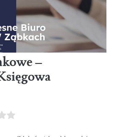
nkowe –
Księgowa