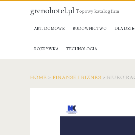
grenohotel.pl
Topowy katalog firm
ART. DOMOWE
BUDOWNICTWO
DLA DZIE
ROZRYWKA
TECHNOLOGIA
HOME
>
FINANSE I BIZNES
>
BIURO R