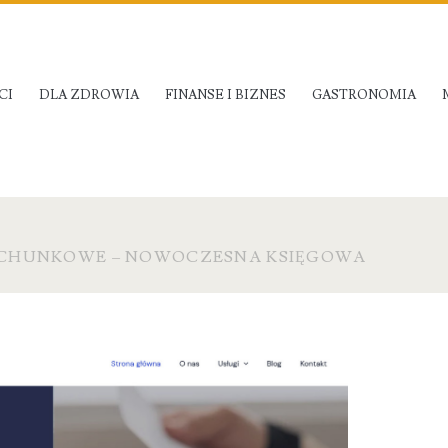
CI
DLA ZDROWIA
FINANSE I BIZNES
GASTRONOMIA
ACHUNKOWE – NOWOCZESNA KSIĘGOWA