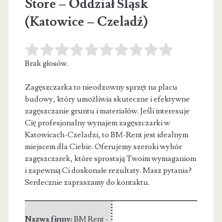
Store – Oddział Śląsk
(Katowice – Czeladź)
Brak głosów.
Zagęszczarka to nieodzowny sprzęt na placu
budowy, który umożliwia skuteczne i efektywne
zagęszczanie gruntu i materiałów. Jeśli interesuje
Cię profesjonalny
wynajem zagęszczarki w
Katowicach-Czeladzi, to BM-Rent jest idealnym
miejscem dla Ciebie. Oferujemy szeroki wybór
zagęszczarek, które sprostają Twoim wymaganiom
i zapewnią Ci doskonałe rezultaty. Masz pytania?
Serdecznie zapraszamy do kontaktu.
Nazwa firmy:
BM Rent -