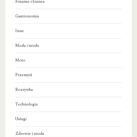
Finanse i biznes
Gastronomia
Inne
Moda i uroda
Moto
Przemysł
Rozrywka
Technologia
Usługi
Zdrowie i uroda