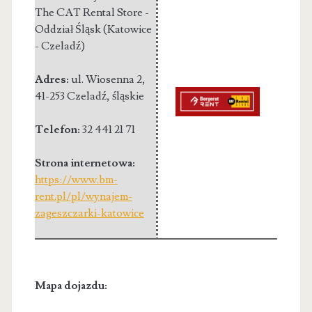
The CAT Rental Store -
Oddział Śląsk (Katowice
- Czeladź)
Adres:
ul. Wiosenna 2
,
41-253 Czeladź
,
śląskie
Telefon:
32 441 21 71
Strona internetowa:
https://www.bm-
rent.pl/pl/wynajem-
zageszczarki-katowice
Mapa dojazdu: