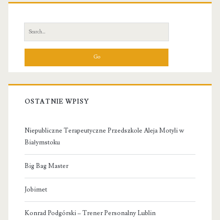
Primary
Sidebar
Search
for:
OSTATNIE WPISY
Niepubliczne Terapeutyczne Przedszkole Aleja Motyli w
Białymstoku
Big Bag Master
Jobimet
Konrad Podgórski – Trener Personalny Lublin