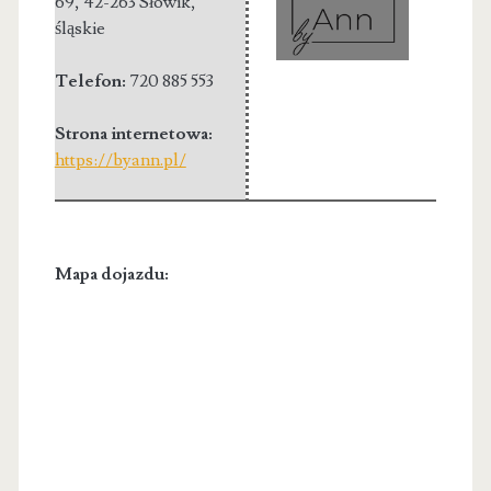
69
,
42-263 Słowik
,
śląskie
Telefon:
720 885 553
Strona internetowa:
https://byann.pl/
Mapa dojazdu: