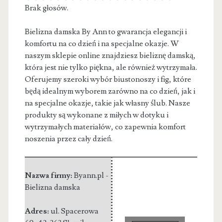
Brak głosów.
Bielizna damska By Ann to gwarancja elegancji i
komfortu na co dzień i na specjalne okazje. W
naszym sklepie online
znajdziesz bieliznę damską,
która jest nie tylko piękna, ale również wytrzymała.
Oferujemy szeroki wybór biustonoszy i fig, które
będą idealnym wyborem zarówno na co dzień, jak i
na specjalne okazje, takie jak własny ślub. Nasze
produkty są wykonane z miłych w dotyku i
wytrzymałych materiałów, co zapewnia komfort
noszenia przez cały dzień.
Nazwa firmy:
Byann.pl -
Bielizna damska
Adres:
ul. Spacerowa