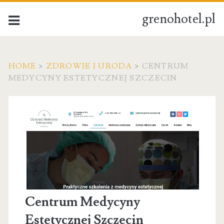
grenohotel.pl
HOME
>
ZDROWIE I URODA
>
CENTRUM
MEDYCYNY ESTETYCZNEJ SZCZECIN
Centrum Medycyny
Estetycznej Szczecin