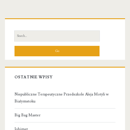
Primary
Sidebar
Search
for:
OSTATNIE WPISY
Niepubliczne Terapeutyczne Przedszkole Aleja Motyli w
Białymstoku
Big Bag Master
Jobimet