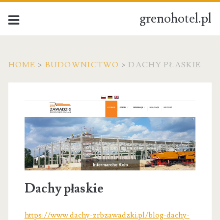
grenohotel.pl
HOME
>
BUDOWNICTWO
>
DACHY PŁASKIE
Dachy płaskie
https://www.dachy-zrbzawadzki.pl/blog-dachy-