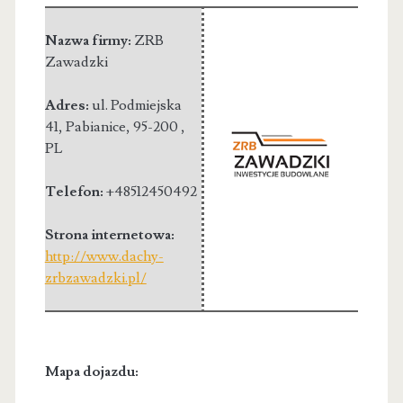
Nazwa firmy:
ZRB
Zawadzki
Adres:
ul. Podmiejska
41
,
Pabianice, 95-200
,
PL
Telefon:
+48512450492
Strona internetowa:
http://www.dachy-
zrbzawadzki.pl/
Mapa dojazdu: