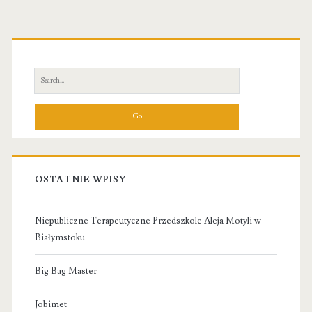
Primary
Sidebar
Search
for:
OSTATNIE WPISY
Niepubliczne Terapeutyczne Przedszkole Aleja Motyli w
Białymstoku
Big Bag Master
Jobimet