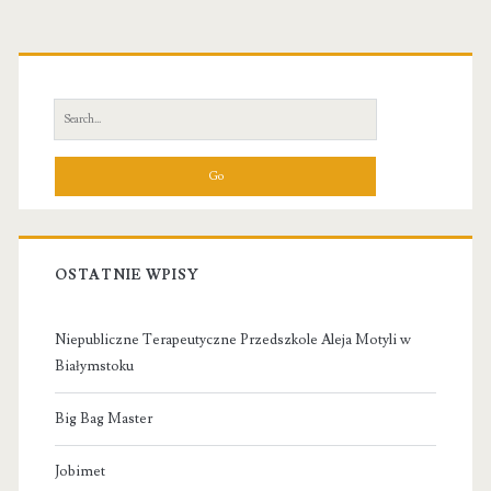
Primary
Sidebar
Search
for:
OSTATNIE WPISY
Niepubliczne Terapeutyczne Przedszkole Aleja Motyli w
Białymstoku
Big Bag Master
Jobimet