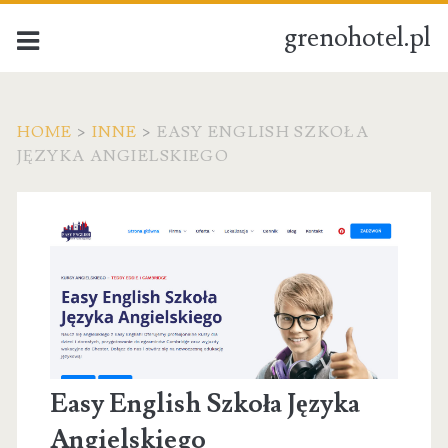
grenohotel.pl
HOME
>
INNE
>
EASY ENGLISH SZKOŁA
JĘZYKA ANGIELSKIEGO
Easy English Szkoła Języka
Angielskiego