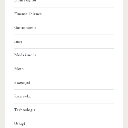
Dom i ogród
Finanse i biznes
Gastronomia
Inne
Moda i uroda
Moto
Przemysł
Rozrywka
Technologia
Usługi