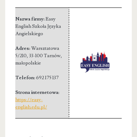
Nazwa firmy:
Easy
English Szkoła Języka
Angielskiego
Adres:
Warsztatowa
5/210
,
33-100 Tarnów
,
małopolskie
Telefon:
692 175 137
Strona internetowa:
https://easy-
english.edu.pl/