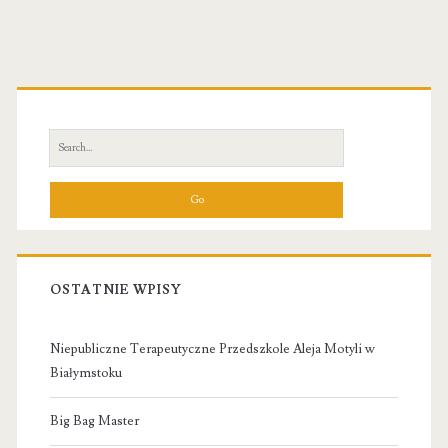
Primary
Sidebar
Search
for:
OSTATNIE WPISY
Niepubliczne Terapeutyczne Przedszkole Aleja Motyli w
Białymstoku
Big Bag Master