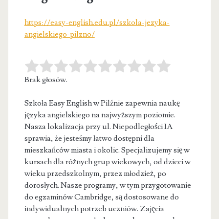
https://easy-english.edu.pl/szkola-jezyka-
angielskiego-pilzno/
Brak głosów.
Szkoła Easy English w Pilźnie zapewnia naukę
języka angielskiego na najwyższym poziomie.
Nasza lokalizacja przy ul. Niepodległości 1A
sprawia, że
jesteśmy łatwo dostępni dla
mieszkańców miasta i okolic. Specjalizujemy się w
kursach dla różnych grup wiekowych, od dzieci w
wieku przedszkolnym, przez młodzież, po
dorosłych. Nasze programy, w tym przygotowanie
do egzaminów Cambridge, są dostosowane do
indywidualnych potrzeb uczniów. Zajęcia