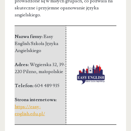
prowadzone są w małych grupach, co pozwala na
skuteczne i przyjemne opanowanie języka
angielskiego.
Nazwa firmy:
Easy
English Szkoła Języka
Angielskiego
Adres:
Węgierska 32
,
39-
220 Pilzno
,
małopolskie
Telefon:
604 489 935
Strona internetowa:
https://easy-
english.edu.pl/