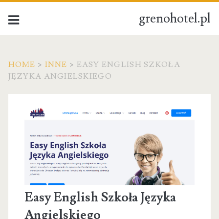
grenohotel.pl
HOME
>
INNE
>
EASY ENGLISH SZKOŁA
JĘZYKA ANGIELSKIEGO
Easy English Szkoła Języka
Angielskiego