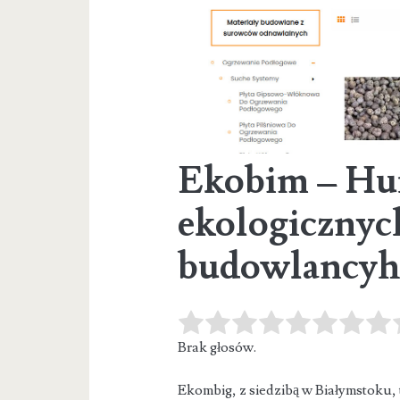
Ekobim – Hu
ekologicznyc
budowlancy
Brak głosów.
Ekombig, z siedzibą w Białymstoku, 