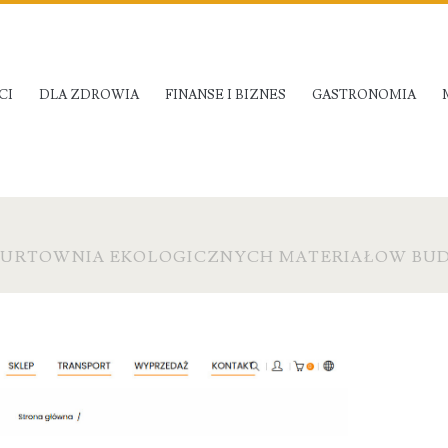
CI
DLA ZDROWIA
FINANSE I BIZNES
GASTRONOMIA
 HURTOWNIA EKOLOGICZNYCH MATERIAŁOW B