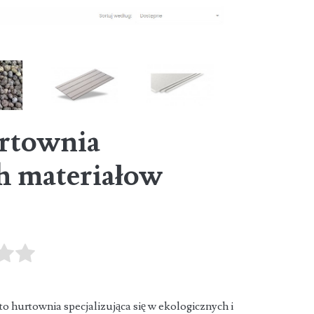
rtownia
h materiałow
h
to hurtownia specjalizująca się w ekologicznych i