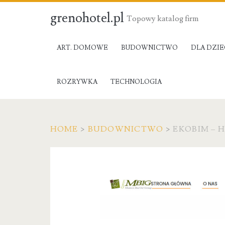
grenohotel.pl
Topowy katalog firm
ART. DOMOWE
BUDOWNICTWO
DLA DZIE
ROZRYWKA
TECHNOLOGIA
HOME
>
BUDOWNICTWO
>
EKOBIM –