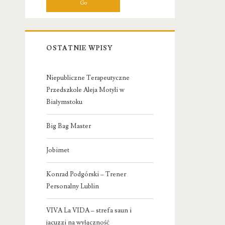
OSTATNIE WPISY
Niepubliczne Terapeutyczne
Przedszkole Aleja Motyli w
Białymstoku
Big Bag Master
Jobimet
Konrad Podgórski – Trener
Personalny Lublin
VIVA La VIDA – strefa saun i
jacuzzi na wyłączność