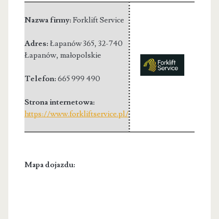
Nazwa firmy:
Forklift Service
Adres:
Łapanów 365
,
32-740
Łapanów
,
małopolskie
Telefon:
665 999 490
Strona internetowa:
https://www.forkliftservice.pl/
Mapa dojazdu: