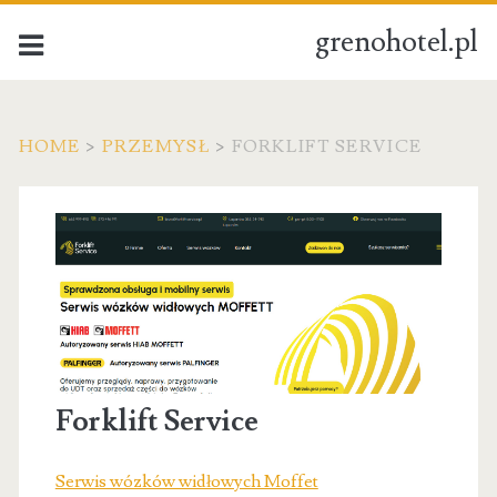
grenohotel.pl
HOME
>
PRZEMYSŁ
>
FORKLIFT SERVICE
Forklift Service
Serwis wózków widłowych Moffet