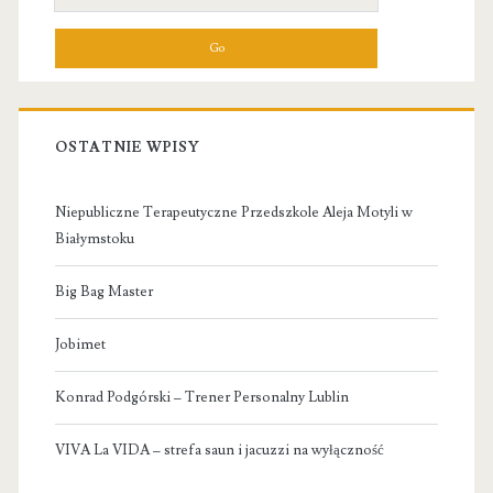
for:
OSTATNIE WPISY
Niepubliczne Terapeutyczne Przedszkole Aleja Motyli w
Białymstoku
Big Bag Master
Jobimet
Konrad Podgórski – Trener Personalny Lublin
VIVA La VIDA – strefa saun i jacuzzi na wyłączność