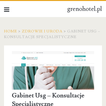
grenohotel.pl
HOME
>
ZDROWIE I URODA
>
GABINET USG –
KONSULTACJE SPECJALISTYCZNE
Gabinet Usg – Konsultacje
Specjalistyczne