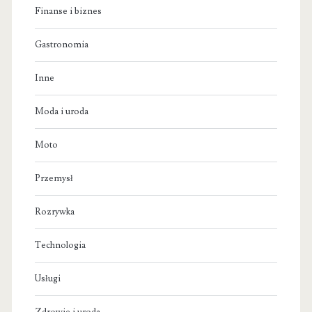
Finanse i biznes
Gastronomia
Inne
Moda i uroda
Moto
Przemysł
Rozrywka
Technologia
Usługi
Zdrowie i uroda