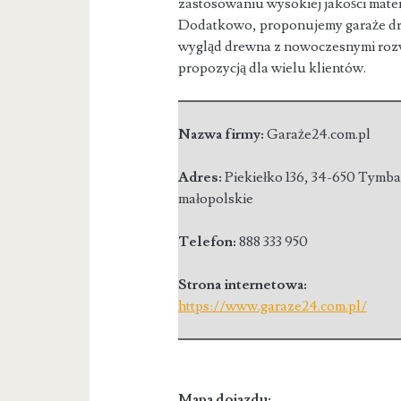
zastosowaniu wysokiej jakości mater
Dodatkowo, proponujemy garaże dre
wygląd drewna z nowoczesnymi rozwi
propozycją dla wielu klientów.
Nazwa firmy:
Garaże24.com.pl
Adres:
Piekiełko 136
,
34-650 Tymba
małopolskie
Telefon:
888 333 950
Strona internetowa:
https://www.garaze24.com.pl/
Mapa dojazdu: