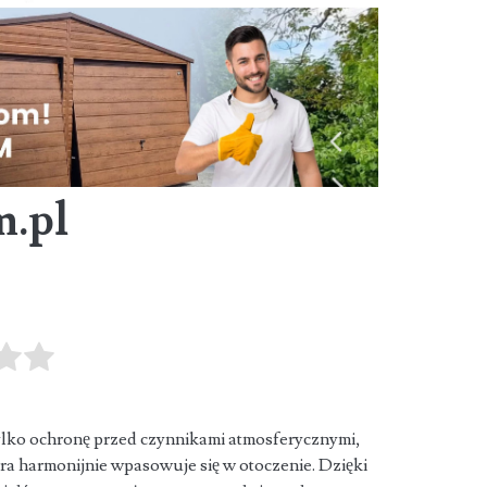
m.pl
tylko ochronę przed czynnikami atmosferycznymi,
ra harmonijnie wpasowuje się w otoczenie.
Dzięki