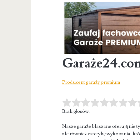
Garaże24.co
Producent garaży premium
Brak głosów.
Nasze garaże blaszane oferują nie 
ale również estetykę wykonania, któ