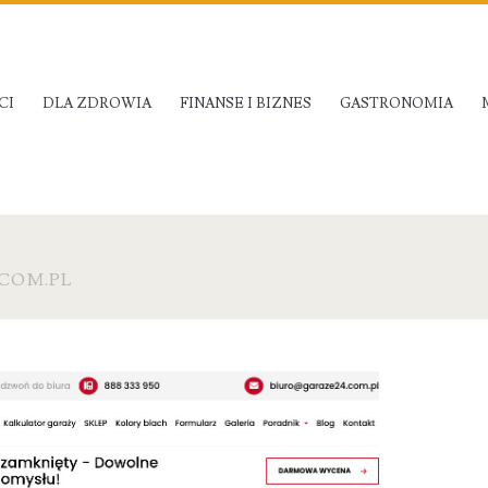
CI
DLA ZDROWIA
FINANSE I BIZNES
GASTRONOMIA
COM.PL