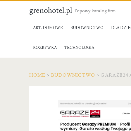
grenohotel.pl
Topowy katalog firm
ART. DOMOWE
BUDOWNICTWO
DLA DZIE
ROZRYWKA
TECHNOLOGIA
HOME
>
BUDOWNICTWO
>
GARAŻE24.