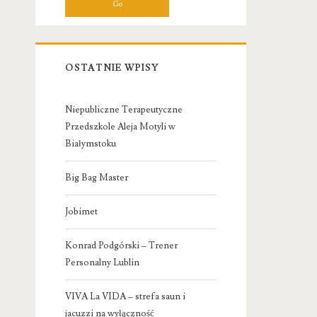
OSTATNIE WPISY
Niepubliczne Terapeutyczne
Przedszkole Aleja Motyli w
Białymstoku
Big Bag Master
Jobimet
Konrad Podgórski – Trener
Personalny Lublin
VIVA La VIDA – strefa saun i
jacuzzi na wyłączność