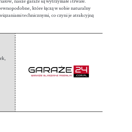
iałów, nasze garaże są wytrzymałe i trwałe.
wnopodobne, które łączą w sobie naturalny
ązaniami technicznymi, co czyni je atrakcyjną
rk
,