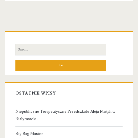
Primary
Sidebar
Search
for:
OSTATNIE WPISY
Niepubliczne Terapeutyczne Przedszkole Aleja Motyli w
Białymstoku
Big Bag Master