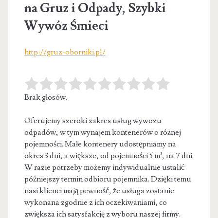
na Gruz i Odpady, Szybki
Wywóz Śmieci
http://gruz-oborniki.pl/
Brak głosów.
Oferujemy szeroki zakres usług wywozu
odpadów, w tym wynajem kontenerów o różnej
pojemności. Małe kontenery udostępniamy na
okres 3 dni,
a większe, od pojemności 5 m³, na 7 dni.
W razie potrzeby możemy indywidualnie ustalić
późniejszy termin odbioru pojemnika. Dzięki temu
nasi klienci mają pewność, że usługa zostanie
wykonana zgodnie z ich oczekiwaniami, co
zwiększa ich satysfakcję z wyboru naszej firmy.