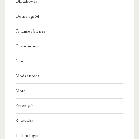
Dla zdrowia
Dom i ogród
Finanse i biznes
Gastronomia
Inne
Moda i uroda
Moto
Przemysł
Rozrywka
Technologia