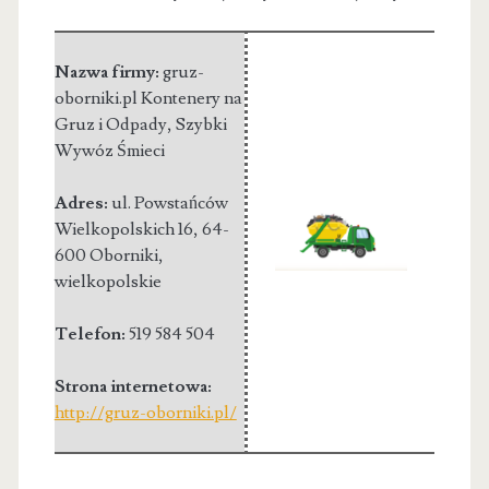
Nazwa firmy:
gruz-
oborniki.pl Kontenery na
Gruz i Odpady, Szybki
Wywóz Śmieci
Adres:
ul. Powstańców
Wielkopolskich 16
,
64-
600 Oborniki
,
wielkopolskie
Telefon:
519 584 504
Strona internetowa:
http://gruz-oborniki.pl/