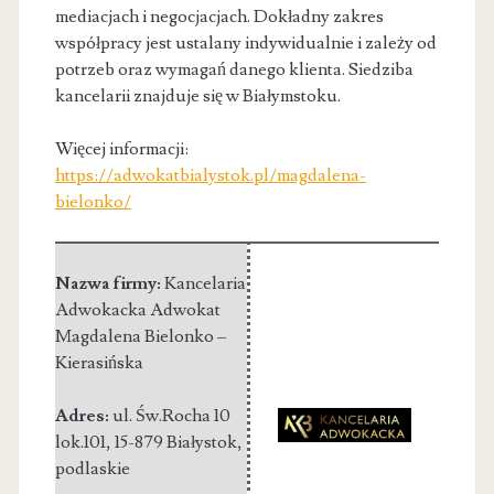
mediacjach i negocjacjach. Dokładny zakres
współpracy jest ustalany indywidualnie i zależy od
potrzeb oraz wymagań danego klienta. Siedziba
kancelarii znajduje się w Białymstoku.
Więcej informacji:
https://adwokatbialystok.pl/magdalena-
bielonko/
Nazwa firmy:
Kancelaria
Adwokacka Adwokat
Magdalena Bielonko –
Kierasińska
Adres:
ul. Św.Rocha 10
lok.101
,
15-­879 Białystok
,
podlaskie