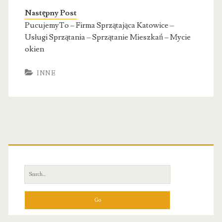
Następny Post
PucujemyTo – Firma Sprzątająca Katowice –
Usługi Sprzątania – Sprzątanie Mieszkań – Mycie
okien
INNE
Primary
Sidebar
Search
for: