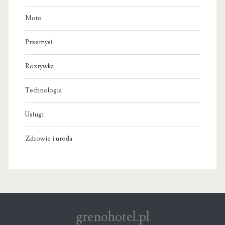
Moto
Przemysł
Rozrywka
Technologia
Usługi
Zdrowie i uroda
grenohotel.pl