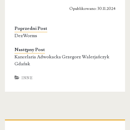
Opublikowano: 30.11.2024
Poprzedni Post
DezWorms
Następny Post
Kancelaria Adwokacka Grzegorz Walerjańczyk
Gdańsk
INNE
Primary