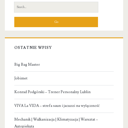
Sidebar
Search
for:
OSTATNIE WPISY
Big Bag Master
Jobimet
Konrad Podgórski – Trener Personalny Lublin
VIVA La VIDA – strefa saun i jacuzzi na wyłączność
Mechanik | Wulkanizacja | Klimatyzacja | Warsztat –
Autopiekuta