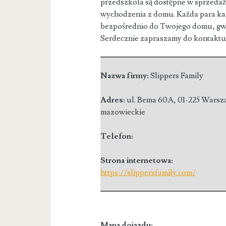
przedszkola są dostępne w sprzedaży
wychodzenia z domu. Każda para kapc
bezpośrednio do Twojego domu, gwa
Serdecznie zapraszamy do kontaktu
Nazwa firmy:
Slippers Family
Adres:
ul. Bema 60A
,
01-225 Wars
mazowieckie
Telefon:
Strona internetowa:
https://slippersfamily.com/
Mapa dojazdu: