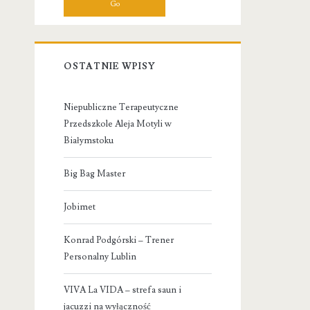
OSTATNIE WPISY
Niepubliczne Terapeutyczne
Przedszkole Aleja Motyli w
Białymstoku
Big Bag Master
Jobimet
Konrad Podgórski – Trener
Personalny Lublin
VIVA La VIDA – strefa saun i
jacuzzi na wyłączność