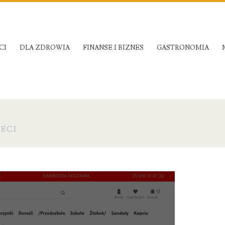
CI
DLA ZDROWIA
FINANSE I BIZNES
GASTRONOMIA
IECI