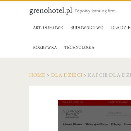
grenohotel.pl
Topowy katalog firm
ART. DOMOWE
BUDOWNICTWO
DLA DZIE
ROZRYWKA
TECHNOLOGIA
HOME
>
DLA DZIECI
>
KAPCIE DLA DZ