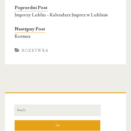
Poprzedni Post
Imprezy Lublin – Kalendarz Imprez w Lublinie
Następny Post
Kormax
ROZRYWKA
Primary
Sidebar
Search
for: