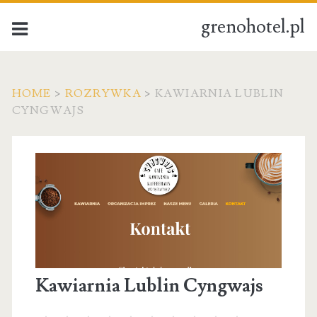
grenohotel.pl
HOME
>
ROZRYWKA
>
KAWIARNIA LUBLIN
CYNGWAJS
Kawiarnia Lublin Cyngwajs