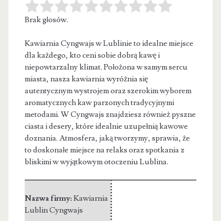
Brak głosów.
Kawiarnia Cyngwajs w Lublinie to idealne miejsce
dla każdego, kto ceni sobie dobrą kawę i
niepowtarzalny klimat. Położona w samym
sercu
miasta, nasza kawiarnia wyróżnia się
autentycznym wystrojem oraz szerokim wyborem
aromatycznych kaw parzonych tradycyjnymi
metodami. W Cyngwajs znajdziesz również pyszne
ciasta i desery, które idealnie uzupełnią kawowe
doznania. Atmosfera, jaką tworzymy, sprawia, że
to doskonałe miejsce na relaks oraz spotkania z
bliskimi w wyjątkowym otoczeniu Lublina.
Nazwa firmy:
Kawiarnia
Lublin Cyngwajs