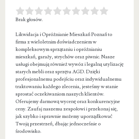
Brak głosów.
Likwidacja i Opróżnianie Mieszkań Poznań to
firma z wieloletnim doświadczeniem w
kompleksowym sprzątaniu i opróżnianiu
mieszkań, garaży, strychów oraz piwnic.
Nasze
usługi obejmują również wywóz i legalną utylizację
starych mebli oraz sprzętu AGD. Dzięki
profesjonalnemu podejściu oraz indywidualnemu
traktowaniu każdego zlecenia, jesteśmy w stanie
sprostać oczekiwaniom naszych klientów.
Oferujemy darmową wycenę oraz konkurencyjne
ceny. Zaufaj naszemu zespołowi i przekonaj się,
jak szybko i sprawnie możemy uporządkować
Twoją przestrzeń, dbając jednocześnie o
środowisko.