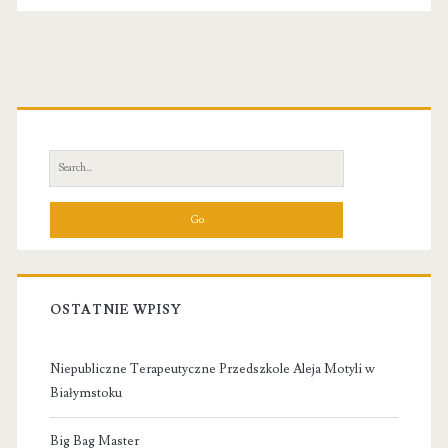
Primary
Sidebar
Search
for:
OSTATNIE WPISY
Niepubliczne Terapeutyczne Przedszkole Aleja Motyli w
Białymstoku
Big Bag Master