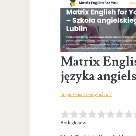
Matrix Englis
języka angiel
https://matrixenglish.pl/
Brak głosów.