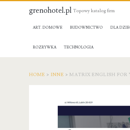
grenohotel.pl
Topowy katalog firm
ART. DOMOWE
BUDOWNICTWO
DLA DZIE
ROZRYWKA
TECHNOLOGIA
HOME
>
INNE
>
MATRIX ENGLISH FOR 