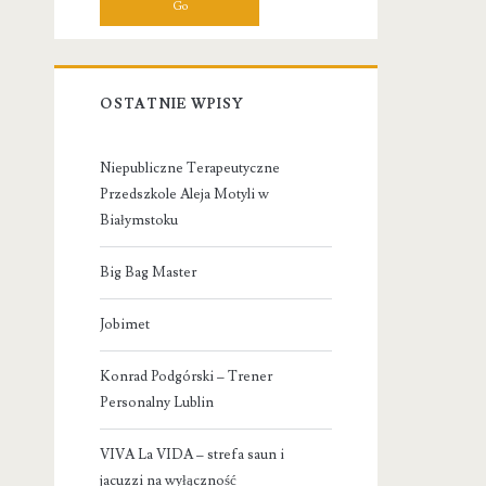
OSTATNIE WPISY
Niepubliczne Terapeutyczne
Przedszkole Aleja Motyli w
Białymstoku
Big Bag Master
Jobimet
Konrad Podgórski – Trener
Personalny Lublin
VIVA La VIDA – strefa saun i
jacuzzi na wyłączność