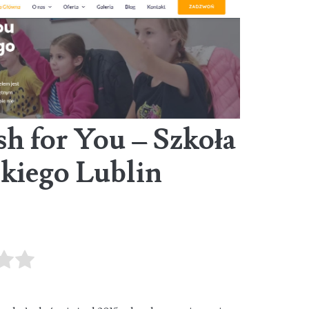
h for You – Szkoła
skiego Lublin