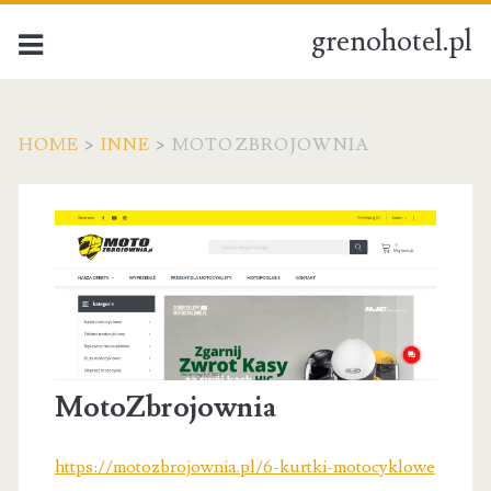
grenohotel.pl
HOME
>
INNE
>
MOTOZBROJOWNIA
MotoZbrojownia
https://motozbrojownia.pl/6-kurtki-motocyklowe