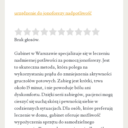
urządzenie do jonoforezy nadpotliwość
Brak głosów.
Gabinet w Warszawie specjalizuje się w leczeniu
nadmiernej potliwości za pomocą jonoforezy. Jest
to skuteczna metoda, która polega na
wykorzystaniu
prądu do zmniejszenia aktywności
gruczołów potowych. Zabieg jest krótki, trwa
około 15 minut, i nie powoduje bólu ani
dyskomfortu. Dzięki serii zabiegów, pacjenci mogą
cieszyć się suchą skórą i pewnością siebie w
codziennych sytuacjach. Dla osób, które preferują
leczenie w domu, gabinet oferuje możliwość
wypożyczenia sprzętu do samodzielnego