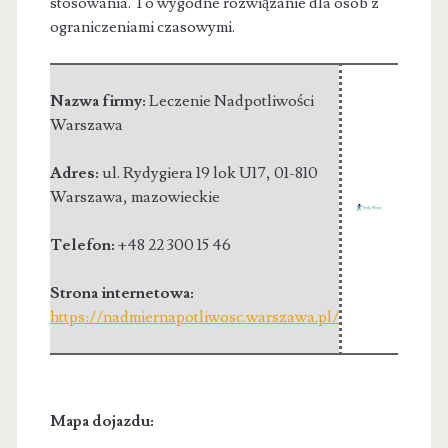
stosowania. To wygodne rozwiązanie dla osób z
ograniczeniami czasowymi.
Nazwa firmy:
Leczenie Nadpotliwości
Warszawa
Adres:
ul. Rydygiera 19 lok U17
,
01-810
Warszawa
,
mazowieckie
Telefon:
+48 22 300 15 46
Strona internetowa:
https://nadmiernapotliwosc.warszawa.pl/
Mapa dojazdu: