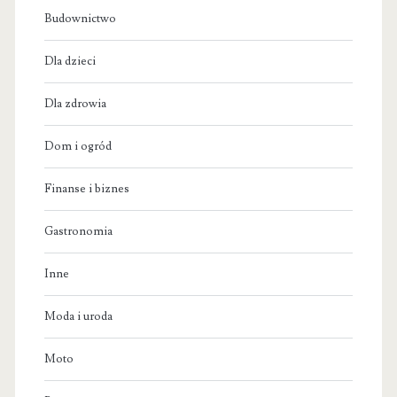
Budownictwo
Dla dzieci
Dla zdrowia
Dom i ogród
Finanse i biznes
Gastronomia
Inne
Moda i uroda
Moto