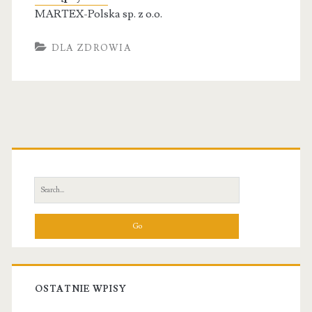
MARTEX-Polska sp. z o.o.
DLA ZDROWIA
Primary
Sidebar
Search
for:
OSTATNIE WPISY