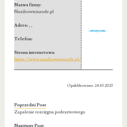
Nazwa firmy:
Nazdrowieiurode.pl
Adres:
,
,
Telefon:
Strona internetowa:
https://www.nazdrowieiurode.pl/
Opublikowano: 24.10.2023
Poprzedni Post
Zapalenie rozcięgna podeszwowego
Następny Post