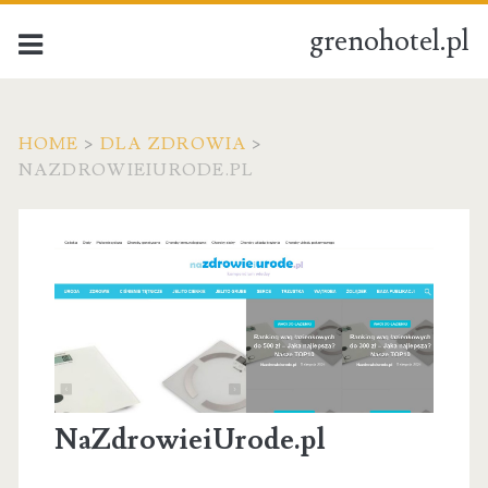
grenohotel.pl
HOME
>
DLA ZDROWIA
>
NAZDROWIEIURODE.PL
NaZdrowieiUrode.pl