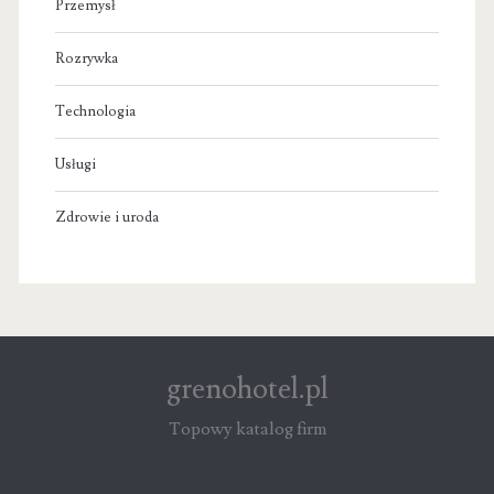
Przemysł
Rozrywka
Technologia
Usługi
Zdrowie i uroda
grenohotel.pl
Topowy katalog firm