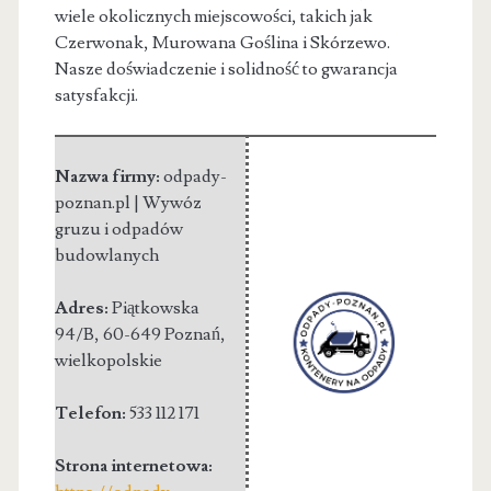
wiele okolicznych miejscowości, takich jak
Czerwonak, Murowana Goślina i Skórzewo.
Nasze doświadczenie i solidność to gwarancja
satysfakcji.
Nazwa firmy:
odpady-
poznan.pl | Wywóz
gruzu i odpadów
budowlanych
Adres:
Piątkowska
94/B
,
60-649 Poznań
,
wielkopolskie
Telefon:
533 112 171
Strona internetowa: