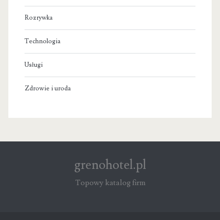
Rozrywka
Technologia
Usługi
Zdrowie i uroda
grenohotel.pl
Topowy katalog firm