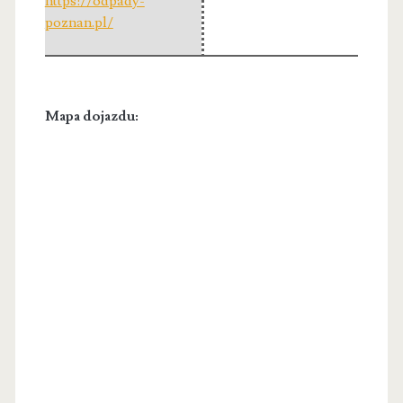
https://odpady-
poznan.pl/
Mapa dojazdu: