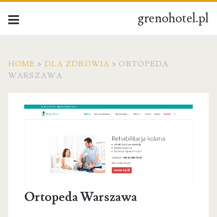
grenohotel.pl
HOME
>
DLA ZDROWIA
>
ORTOPEDA
WARSZAWA
Ortopeda Warszawa