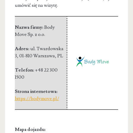
umówić się na wizytę.
Nazwa firmy:
Body
Move Sp. z o.o.
Adres:
ul. Twardowska
3
,
01-810 Warszawa
,
PL
Telefon:
+48 22 300
1500
Strona internetowa:
https://bodymove.pl/
Mapa dojazdu: