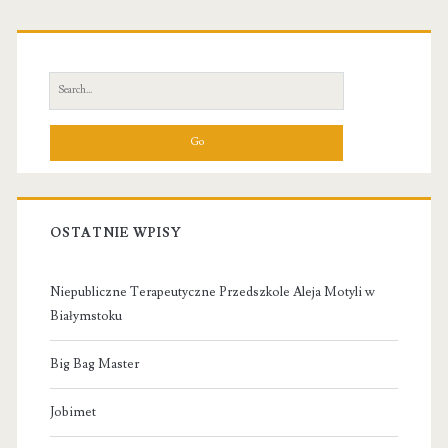
Primary
Sidebar
Search
for:
OSTATNIE WPISY
Niepubliczne Terapeutyczne Przedszkole Aleja Motyli w
Białymstoku
Big Bag Master
Jobimet