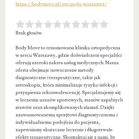
https://bodymove.pl/ortopeda-warszawa/
Brak głosów.
Body Move to renomowana klinika ortopedyczna
w sercu Warszawy, gdzie doświadczeni specjaliści
oferują szeroki zakres usług medycznych. Nasza
oferta obejmuje
nowoczesne metody
diagnostyczne i terapeutyczne, takie jak
artroskopia, która minimalizuje ryzyko infekcji i
przyspiesza rekonwalescencję. Specjalizujemy się
w leczeniu urazów sportowych, stanów zapalnych
stawów oraz skomplikowanych złamań. Dzięki
zaawansowanemu sprzętowi diagnostycznemu i
indywidualnemu podejściu do pacjenta,
zapewniamy skuteczne leczenie i długotrwałe
efekty terapeutyczne. Skontaktuj się z nami, by