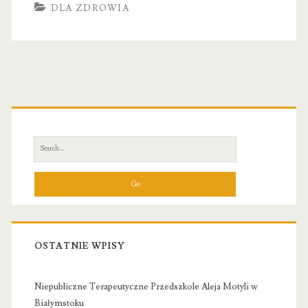
DLA ZDROWIA
Primary
Sidebar
Search
for:
OSTATNIE WPISY
Niepubliczne Terapeutyczne Przedszkole Aleja Motyli w
Białymstoku