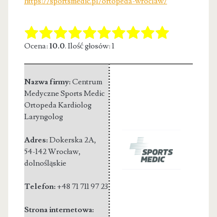
https://sportsmedic.pl/ortopeda-wroclaw/
Ocena:
10.0
. Ilość głosów: 1
Nazwa firmy:
Centrum
Medyczne Sports Medic
Ortopeda Kardiolog
Laryngolog
Adres:
Dokerska 2A
,
54-142 Wrocław
,
dolnośląskie
Telefon:
+48 71 711 97 23
Strona internetowa: