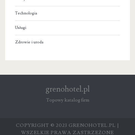
Technologia
Usługi
Zdrowie i uroda
grenohotel.pl
Topowy katalog firm
COPYRIGHT © 2023 GRENOHOTEL.PL |
WSZELKIE PRAWA ZASTRZEŻONE