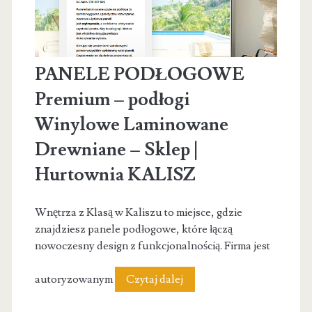
PANELE PODŁOGOWE
Premium – podłogi
Winylowe Laminowane
Drewniane – Sklep |
Hurtownia KALISZ
Wnętrza z Klasą w Kaliszu to miejsce, gdzie
znajdziesz panele podłogowe, które łączą
nowoczesny design z funkcjonalnością. Firma jest
PANELE
autoryzowanym
Czytaj dalej
PODŁOGOWE