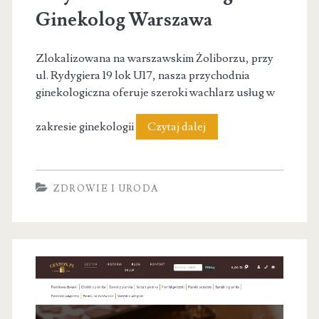
Ginekolog Warszawa
Zlokalizowana na warszawskim Żoliborzu, przy
ul. Rydygiera 19 lok U17, nasza przychodnia
ginekologiczna oferuje szeroki wachlarz usług w
Przychodnia
zakresie ginekologii
Czytaj dalej
Ginekologiczna
Ginekolog
ZDROWIE I URODA
Warszawa