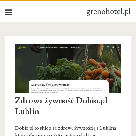
grenohotel.pl
grenohotel.pl
Posts
Zdrowa żywność Dobio.pl
Lublin
Dobio.pl to sklep ze zdrową żywnością z Lublina,
który oferuje szeroką gamę produktów