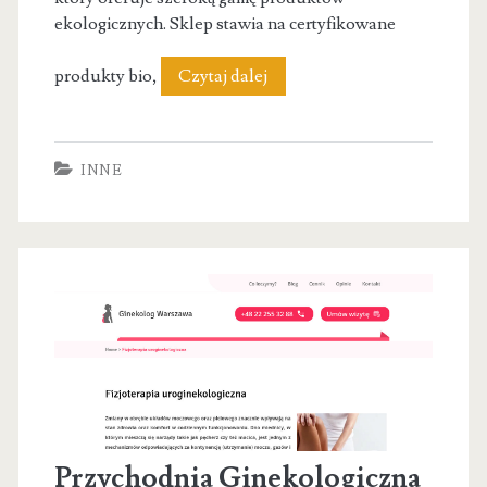
ekologicznych. Sklep stawia na certyfikowane
Zdrowa
produkty bio,
Czytaj dalej
żywność
Dobio.pl
INNE
Lublin
Przychodnia Ginekologiczna