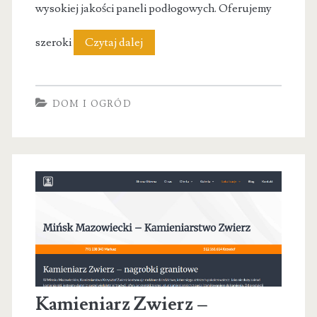
wysokiej jakości paneli podłogowych. Oferujemy
Sklep
szeroki
Czytaj dalej
internetowy
Podlogi24.net
DOM I OGRÓD
Kamieniarz Zwierz –