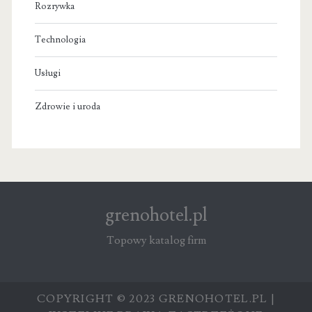
Rozrywka
Technologia
Usługi
Zdrowie i uroda
grenohotel.pl
Topowy katalog firm
COPYRIGHT © 2023 GRENOHOTEL.PL |