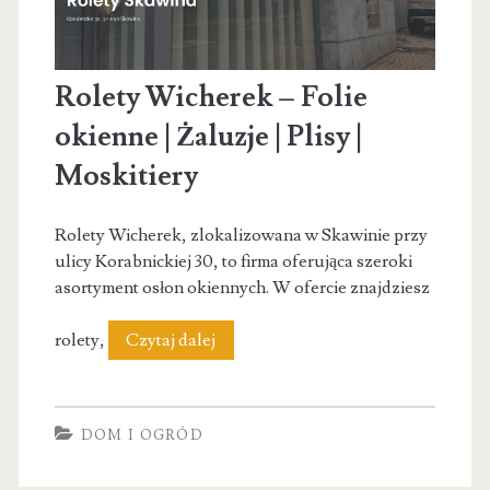
Rolety Wicherek – Folie
okienne | Żaluzje | Plisy |
Moskitiery
Rolety Wicherek, zlokalizowana w Skawinie przy
ulicy Korabnickiej 30, to firma oferująca szeroki
asortyment osłon okiennych. W ofercie znajdziesz
Rolety
rolety,
Czytaj dalej
Wicherek
–
DOM I OGRÓD
Folie