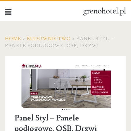
grenohotel.pl
HOME
>
BUDOWNICTWO
>
PANEL STYL –
PANELE PODŁOGOWE, OSB, DRZWI
Panel Styl – Panele
podłogowe, OSB, Drzwi