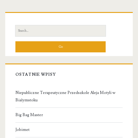
Primary
Sidebar
Search
for:
OSTATNIE WPISY
Niepubliczne Terapeutyczne Przedszkole Aleja Motyli w
Białymstoku
Big Bag Master
Jobimet