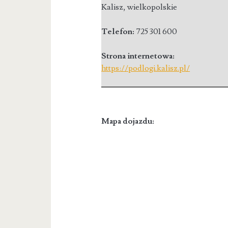
Kalisz
,
wielkopolskie
Telefon:
725 301 600
Strona internetowa:
https://podlogi.kalisz.pl/
Mapa dojazdu: