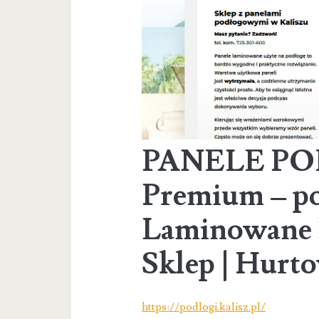
PANELE P
Premium – p
Laminowane 
Sklep | Hur
https://podlogi.kalisz.pl/