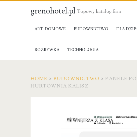
grenohotel.pl
Topowy katalog firm
ART. DOMOWE
BUDOWNICTWO
DLA DZIE
ROZRYWKA
TECHNOLOGIA
HOME
>
BUDOWNICTWO
>
PANELE PO
HURTOWNIA KALISZ