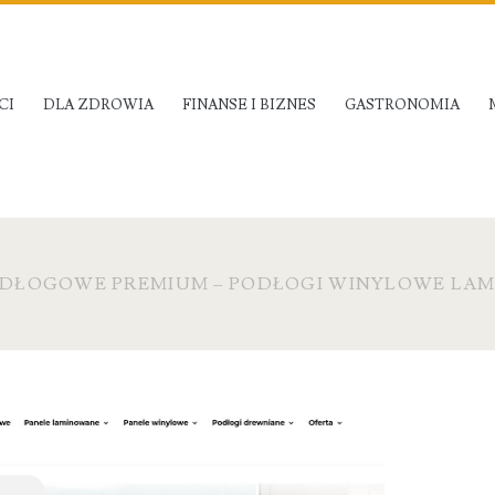
CI
DLA ZDROWIA
FINANSE I BIZNES
GASTRONOMIA
DŁOGOWE PREMIUM – PODŁOGI WINYLOWE LAMI