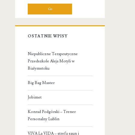
OSTATNIE WPISY
Niepubliczne Terapeutyczne
Przedszkole Aleja Motyli w
Białymstoku
Big Bag Master
Jobimet
Konrad Podgórski – Trener
Personalny Lublin
VIVA La VIDA – strefa saun i