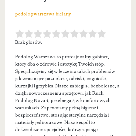
podolog warszawa bielany
Brak głosów.
Podolog Warszawa to profesjonalny gabinet,
który dba o zdrowie i estetykę Twoich stóp.
Specjalizujemy się w leczeniu takich problemów
jak
wrastające paznokcie, odciski, nagniotki,
kurzajki i grzybica. Nasze zabiegi są bezbolesne, a
dzięki nowoczesnemu sprzętowi, jak Ruck
Podolog Nova 3, przebiegają w komfortowych
warunkach. Zapewniamy pełną higienę i
bezpieczeństwo, stosując sterylne narzędzia i
materiały jednorazowe. Nasz zespół to
doświadczeni specjaliści, którzy z pasją i