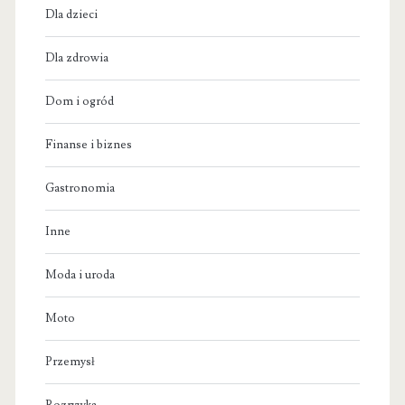
Dla dzieci
Dla zdrowia
Dom i ogród
Finanse i biznes
Gastronomia
Inne
Moda i uroda
Moto
Przemysł
Rozrywka