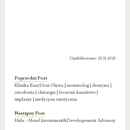
Opublikowano: 20.11.2025
Poprzedni Post
Klinika EasyDent Oława | stomatolog | dentysta |
ortodonta | chirurgia | leczenie kanałowe |
implanty | medycyna estetyczna
Następny Post
Hida – Hotel Investment&Developement Advisory