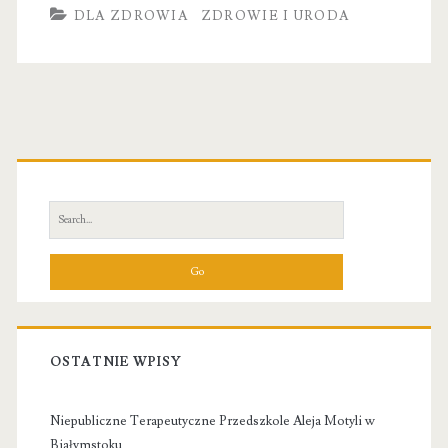
DLA ZDROWIA
ZDROWIE I URODA
Primary
Sidebar
Search
for:
OSTATNIE WPISY
Niepubliczne Terapeutyczne Przedszkole Aleja Motyli w
Białymstoku