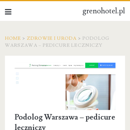
grenohotel.pl
HOME
>
ZDROWIE I URODA
>
PODOLOG
WARSZAWA – PEDICURE LECZNICZY
Podolog Warszawa – pedicure
leczniczy