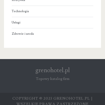
Technologia
Usługi
Zdrowie i uroda
grenohotel.pl
Topowy katalog firm
COPYRIGHT © 2023 GRENOHOTEL.PL |
WSZELKIE PRAWA ZASTRZEŻONE