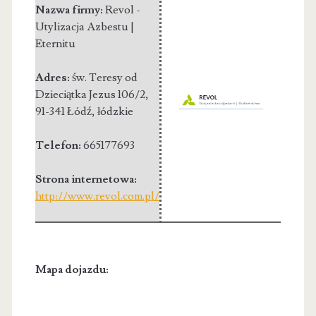
Nazwa firmy:
Revol -
Utylizacja Azbestu |
Eternitu
Adres:
św. Teresy od
Dzieciątka Jezus 106/2
,
91-341 Łódź
,
łódzkie
Telefon:
665177693
Strona internetowa:
http://www.revol.com.pl/
Mapa dojazdu: