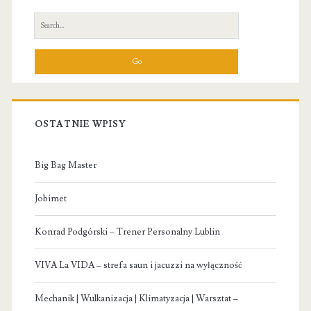
Sidebar
Search
for:
OSTATNIE WPISY
Big Bag Master
Jobimet
Konrad Podgórski – Trener Personalny Lublin
VIVA La VIDA – strefa saun i jacuzzi na wyłączność
Mechanik | Wulkanizacja | Klimatyzacja | Warsztat –