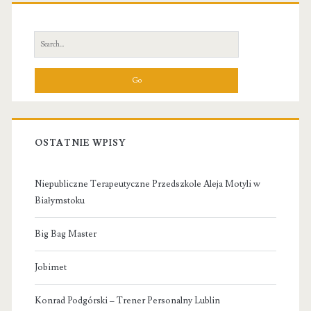
Primary
Sidebar
Search
for:
OSTATNIE WPISY
Niepubliczne Terapeutyczne Przedszkole Aleja Motyli w
Białymstoku
Big Bag Master
Jobimet
Konrad Podgórski – Trener Personalny Lublin