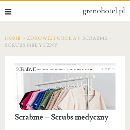
grenohotel.pl
HOME
>
ZDROWIE I URODA
>
SCRABME –
SCRUBS MEDYCZNY
Scrabme – Scrubs medyczny