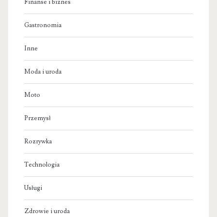
Finanse i biznes
Gastronomia
Inne
Moda i uroda
Moto
Przemysł
Rozrywka
Technologia
Usługi
Zdrowie i uroda