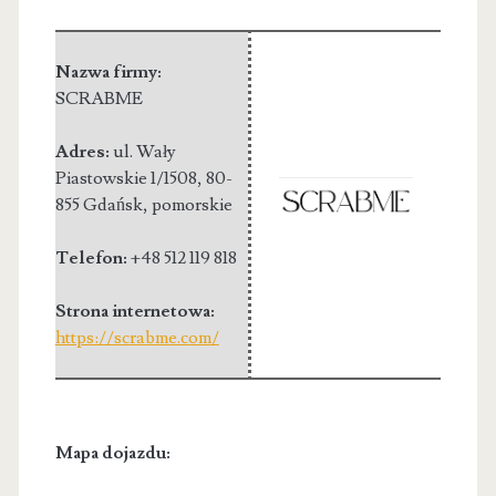
Nazwa firmy:
SCRABME
Adres:
ul. Wały
Piastowskie 1/1508
,
80-
855 Gdańsk
,
pomorskie
Telefon:
+48 512 119 818
Strona internetowa:
https://scrabme.com/
Mapa dojazdu: