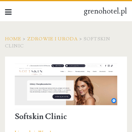
grenohotel.pl
HOME
>
ZDROWIE I URODA
>
SOFTSKIN
CLINIC
Softskin Clinic