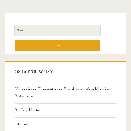
Primary
Sidebar
Search
for:
OSTATNIE WPISY
Niepubliczne Terapeutyczne Przedszkole Aleja Motyli w
Białymstoku
Big Bag Master
Jobimet