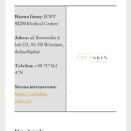
Nazwa firmy:
SOFT
SKIN Medical Center
Adres:
ul. Borowska 6
lok U2
,
50-551 Wrocław
,
dolnośląskie
Telefon:
+48 717 162
479
Strona internetowa:
https://softskin-
clinic.pl/