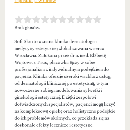
Liposukcja Wrocław
Brak głosów.
Soft Skin to uznana klinika dermatologii i
medycyny estetycznej zlokalizowana w sercu
Wrocławia. Założona przez dr n. med. Elżbietę
Wojtowicz-Prus,
placówka łączy w sobie
profesjonalizm z indywidualnym podejściem do
pacjenta. Klinika oferuje szeroki wachlarz usług,
od dermatologii klinicznej po estetyczną, w tym
nowoczesne zabiegi modelowania sylwetki i
ginekologii estetycznej. Dzięki zespołowi
doświadczonych specjalistów, pacjenci mogą liczyć
na kompleksową opiekę oraz holistyczne podejście
do ich problemów skórnych, co przekłada się na
doskonałe efekty lecznicze i estetyczne.