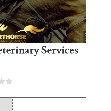
terinary Services
y