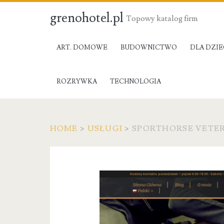
grenohotel.pl
Topowy katalog firm
ART. DOMOWE
BUDOWNICTWO
DLA DZIE
ROZRYWKA
TECHNOLOGIA
HOME
>
USŁUGI
>
SPORTHORSE VETER