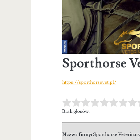
Sporthorse Ve
https://sporthorsevet.pl/
Brak głosów.
Nazwa firmy:
Sporthorse Veterinar