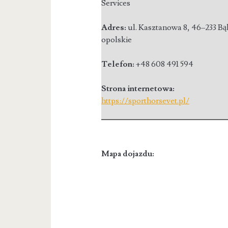
Services
Adres:
ul. Kasztanowa 8
,
46–233 B
opolskie
Telefon:
+48 608 491 594
Strona internetowa:
https://sporthorsevet.pl/
Mapa dojazdu: