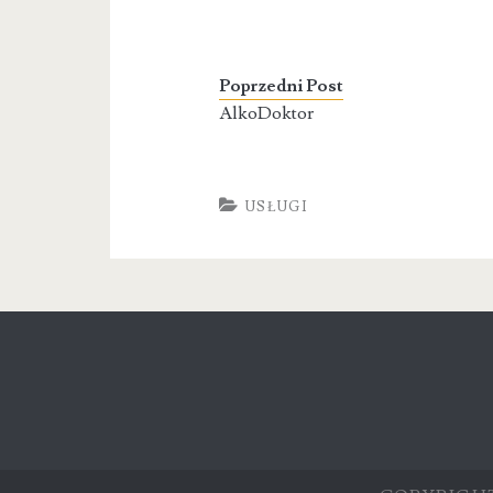
Poprzedni Post
AlkoDoktor
USŁUGI