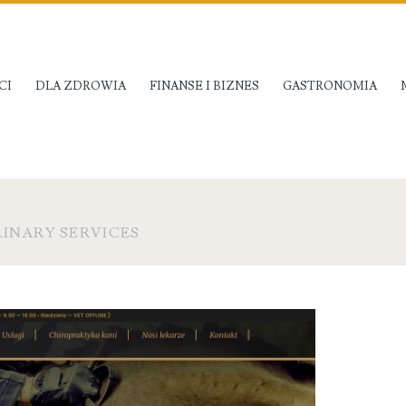
CI
DLA ZDROWIA
FINANSE I BIZNES
GASTRONOMIA
INARY SERVICES