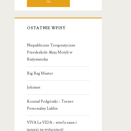
OSTATNIE WPISY
Niepubliczne Terapeutyczne
Przedszkole Aleja Motyli w
Białymstoku
Big Bag Master
Jobimet
Konrad Podgórski – Trener
Personalny Lublin
VIVA La VIDA – strefa saun i
jacuzzi na wyłączność