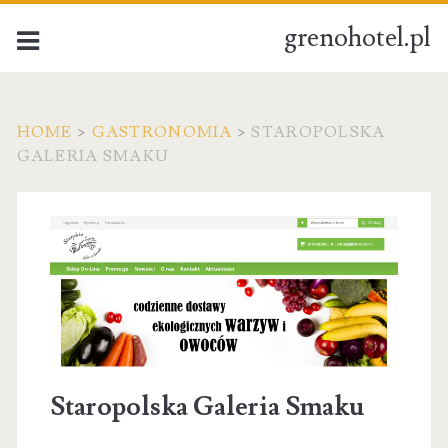
grenohotel.pl
HOME
>
GASTRONOMIA
>
STAROPOLSKA
GALERIA SMAKU
Staropolska Galeria Smaku