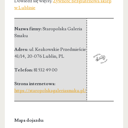
Dowiedz się więcej:
Żywność bezglutenowa sklep
w Lublinie
Nazwa firmy:
Staropolska Galeria
Smaku
Adres:
ul. Keakowskie Przedmieście
41/14
,
20-076 Lublin
,
PL
Telefon:
81 532 49 00
Strona internetowa:
https://staropolskagaleriasmaku.pl/
Mapa dojazdu: