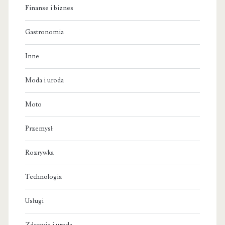
Finanse i biznes
Gastronomia
Inne
Moda i uroda
Moto
Przemysł
Rozrywka
Technologia
Usługi
Zdrowie i uroda