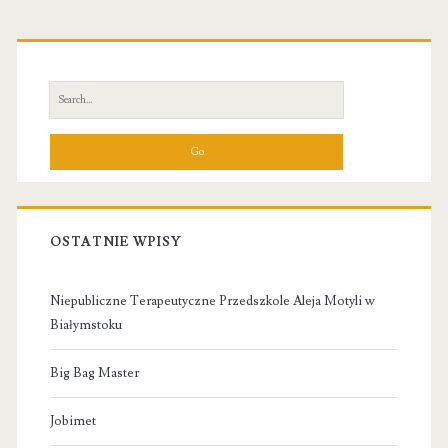
Primary
Sidebar
Search
for:
OSTATNIE WPISY
Niepubliczne Terapeutyczne Przedszkole Aleja Motyli w
Białymstoku
Big Bag Master
Jobimet