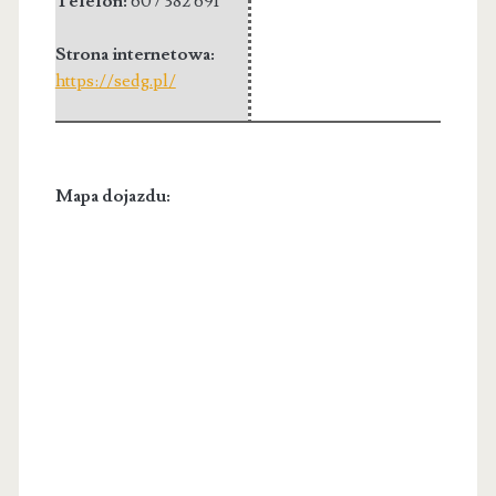
Telefon:
607 382 691
Strona internetowa:
https://sedg.pl/
Mapa dojazdu: