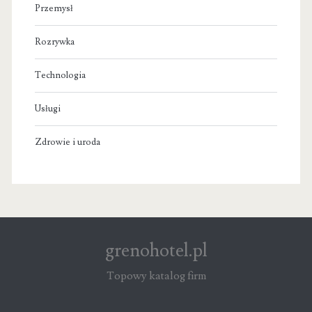
Przemysł
Rozrywka
Technologia
Usługi
Zdrowie i uroda
grenohotel.pl
Topowy katalog firm