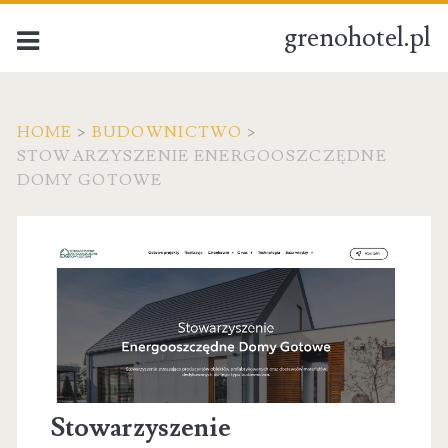
grenohotel.pl
HOME
>
BUDOWNICTWO
>
STOWARZYSZENIE ENERGOOSZCZĘDNE
DOMY GOTOWE
Stowarzyszenie