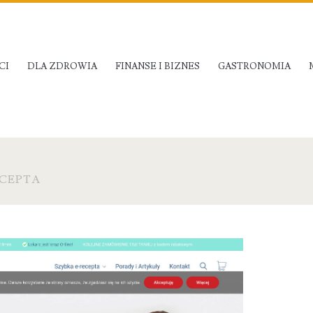
CI
DLA ZDROWIA
FINANSE I BIZNES
GASTRONOMIA
ECEPTA