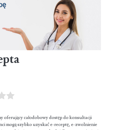
epta
y oferujący całodobowy dostęp do konsultacji
enci mogą szybko uzyskać e-receptę, e-zwolnienie