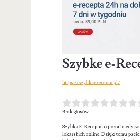
Szybke e-Rec
https://szybkaerecepta.pl/
Brak głosów.
Szybka E-Recepta to portal medyczn
lekarskich online. Dzięki temu pacj