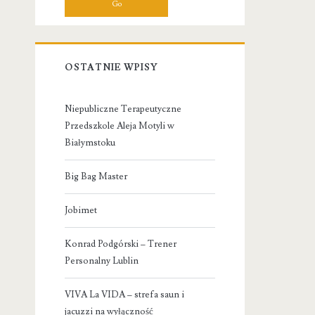
OSTATNIE WPISY
Niepubliczne Terapeutyczne
Przedszkole Aleja Motyli w
Białymstoku
Big Bag Master
Jobimet
Konrad Podgórski – Trener
Personalny Lublin
VIVA La VIDA – strefa saun i
jacuzzi na wyłączność