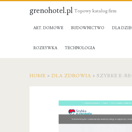
grenohotel.pl
Topowy katalog firm
ART. DOMOWE
BUDOWNICTWO
DLA DZIE
ROZRYWKA
TECHNOLOGIA
HOME
>
DLA ZDROWIA
>
SZYBKE E-R