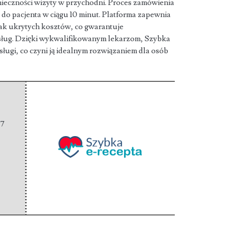
nieczności wizyty w przychodni. Proces zamówienia
fia do pacjenta w ciągu 10 minut. Platforma zapewnia
rak ukrytych kosztów, co gwarantuje
usług. Dzięki wykwalifikowanym lekarzom, Szybka
ługi, co czyni ją idealnym rozwiązaniem dla osób
67