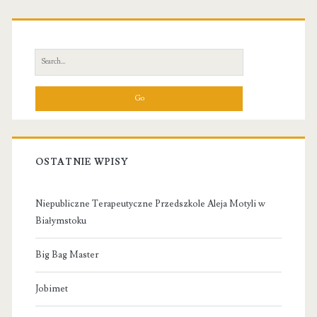
Primary
Sidebar
Search
for:
OSTATNIE WPISY
Niepubliczne Terapeutyczne Przedszkole Aleja Motyli w
Białymstoku
Big Bag Master
Jobimet