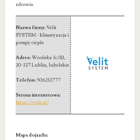
zdrowia.
Nazwa firmy:
Velit
SYSTEM - klimatyzacja i
pompy ciepła
Adres:
Wrońska 3c/111
,
20-327 Lublin
,
lubelskie
Telefon:
506232777
Strona internetowa:
https://velit.pl/
Mapa dojazdu: