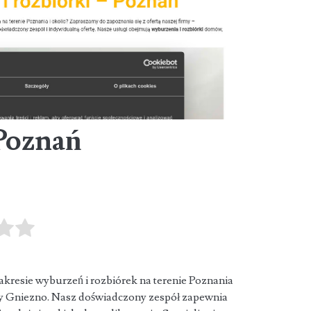
Poznań
akresie wyburzeń i rozbiórek na terenie Poznania
zy Gniezno. Nasz
doświadczony zespół zapewnia