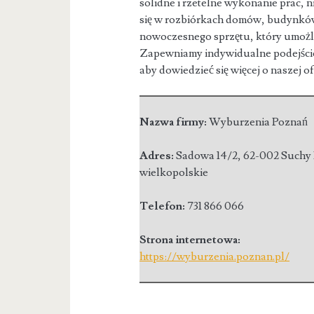
solidne i rzetelne wykonanie prac, 
się w rozbiórkach domów, budynków 
nowoczesnego sprzętu, który umożl
Zapewniamy indywidualne podejście
aby dowiedzieć się więcej o naszej o
Nazwa firmy:
Wyburzenia Poznań
Adres:
Sadowa 14/2
,
62-002 Suchy
wielkopolskie
Telefon:
731 866 066
Strona internetowa:
https://wyburzenia.poznan.pl/