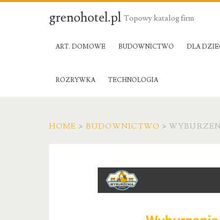
grenohotel.pl
Topowy katalog firm
ART. DOMOWE
BUDOWNICTWO
DLA DZIE
ROZRYWKA
TECHNOLOGIA
HOME
>
BUDOWNICTWO
>
WYBURZEN