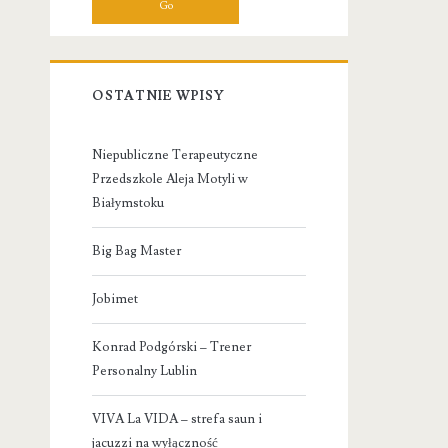
OSTATNIE WPISY
Niepubliczne Terapeutyczne
Przedszkole Aleja Motyli w
Białymstoku
Big Bag Master
Jobimet
Konrad Podgórski – Trener
Personalny Lublin
VIVA La VIDA – strefa saun i
jacuzzi na wyłączność