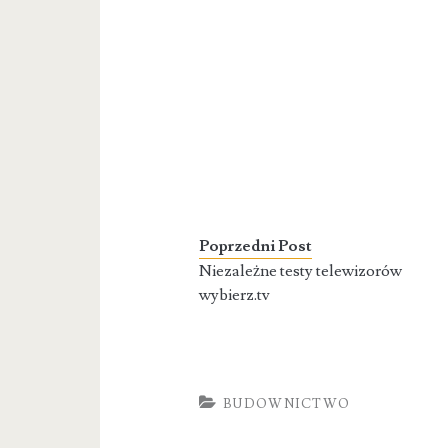
Poprzedni Post
Niezależne testy telewizorów
wybierz.tv
BUDOWNICTWO