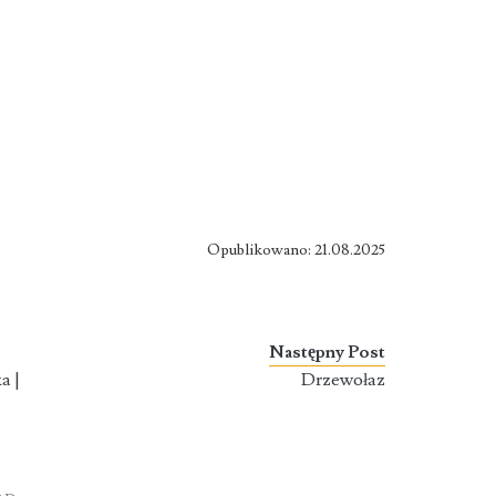
Opublikowano: 21.08.2025
Następny Post
a |
Drzewołaz