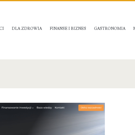
CI
DLA ZDROWIA
FINANSE I BIZNES
GASTRONOMIA