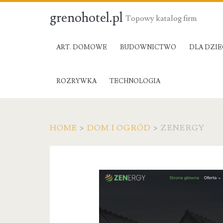
grenohotel.pl
Topowy katalog firm
ART. DOMOWE
BUDOWNICTWO
DLA DZIE
ROZRYWKA
TECHNOLOGIA
HOME
>
DOM I OGRÓD
>
ZENERGY